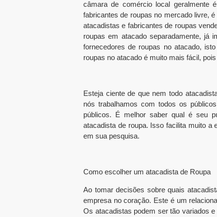
câmara de comércio local geralmente 
fabricantes de roupas no mercado livre, 
atacadistas e fabricantes de roupas vend
roupas em atacado separadamente, já im
fornecedores de roupas no atacado, ist
roupas no atacado é muito mais fácil, poi
Esteja ciente de que nem todo atacadist
nós trabalhamos com todos os públicos
públicos. É melhor saber qual é seu pú
atacadista de roupa. Isso facilita muito
em sua pesquisa.
Como escolher um atacadista de Roupa
Ao tomar decisões sobre quais atacadist
empresa no coração. Este é um relaciona
Os atacadistas podem ser tão variados e 