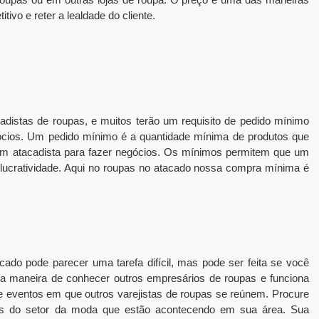
ivo e reter a lealdade do cliente.
distas de roupas, e muitos terão um requisito de pedido mínimo
gócios. Um pedido mínimo é a quantidade mínima de produtos que
um atacadista para fazer negócios. Os mínimos permitem que um
e lucratividade. Aqui no roupas no atacado nossa compra mínima é
ado pode parecer uma tarefa difícil, mas pode ser feita se você
ma maneira de conhecer outros empresários de roupas e funciona
 eventos em que outros varejistas de roupas se reúnem. Procure
tos do setor da moda que estão acontecendo em sua área. Sua