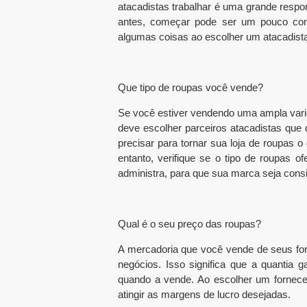
atacadistas trabalhar é uma grande respo
antes, começar pode ser um pouco con
algumas coisas ao escolher um atacadista
Que tipo de roupas você vende?
Se você estiver vendendo uma ampla varie
deve escolher parceiros atacadistas que 
precisar para tornar sua loja de roupas 
entanto, verifique se o tipo de roupas o
administra, para que sua marca seja consi
Qual é o seu preço das roupas?
A mercadoria que você vende de seus for
negócios. Isso significa que a quantia 
quando a vende. Ao escolher um fornece
atingir as margens de lucro desejadas.