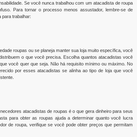
nsabilidade. Se você nunca trabalhou com um atacadista de roupa
fuso. Para tornar o processo menos assustador, lembre-se de
 para trabalhar:
dade roupas ou se planeja manter sua loja muito específica, você
distribuem o que você precisa. Escolha quantos atacadistas você
o que você quer que seja. Não há requisito mínimo ou máximo. No
ferecido por esses atacadistas se alinha ao tipo de loja que você
stente.
necedores atacadistas de roupas é o que gera dinheiro para seus
gasta para obter as roupas ajuda a determinar quanto você lucra
dor de roupa, verifique se você pode obter preços que permitam