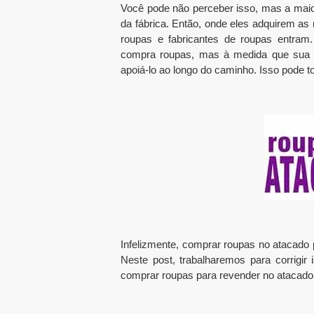
Você pode não perceber isso, mas a maior
da fábrica. Então, onde eles adquirem as
roupas e fabricantes de roupas entra
compra roupas, mas à medida que sua em
apoiá-lo ao longo do caminho. Isso pode t
Infelizmente, comprar roupas no atacad
Neste post, trabalharemos para corrigi
comprar roupas para revender no atacado