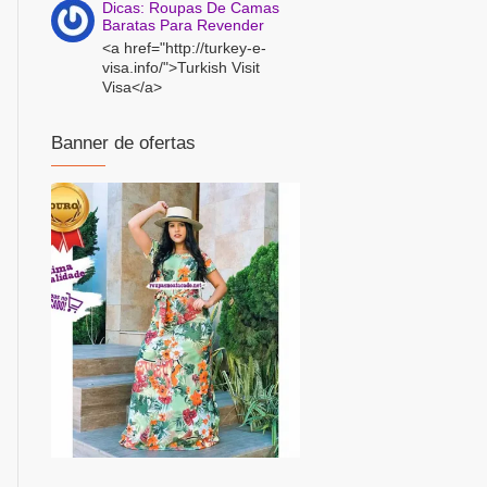
Dicas: Roupas De Camas
Baratas Para Revender
<a href="http://turkey-e-
visa.info/">Turkish Visit
Visa</a>
Banner de ofertas