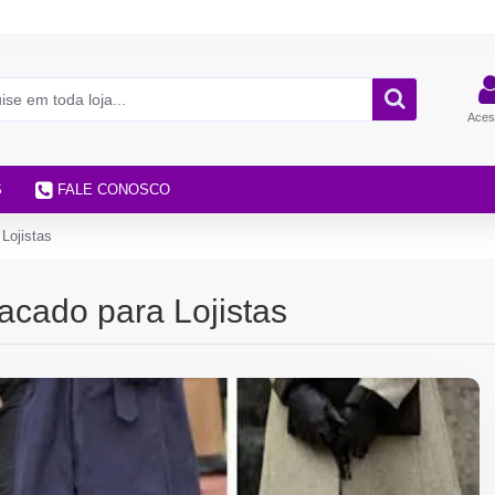
Aces
S
FALE CONOSCO
Lojistas
acado para Lojistas