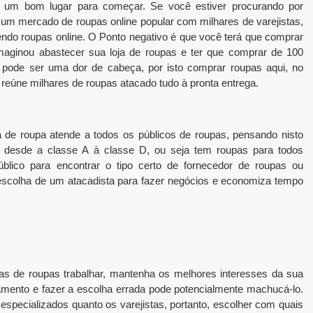
é um bom lugar para começar. Se você estiver procurando por
é um mercado de roupas online popular com milhares de varejistas,
endo roupas online. O Ponto negativo é que você terá que comprar
aginou abastecer sua loja de roupas e ter que comprar de 100
o pode ser uma dor de cabeça, por isto comprar roupas aqui, no
s reúne milhares de roupas atacado tudo à pronta entrega.
a de roupa atende a todos os públicos de roupas, pensando nisto
 desde a classe A à classe D, ou seja tem roupas para todos
blico para encontrar o tipo certo de fornecedor de roupas ou
 a escolha de um atacadista para fazer negócios e economiza tempo
as de roupas trabalhar, mantenha os melhores interesses da sua
mento e fazer a escolha errada pode potencialmente machucá-lo.
especializados quanto os varejistas, portanto, escolher com quais