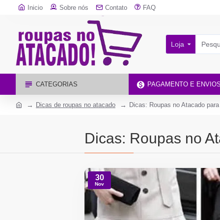
Inicio
Sobre nós
Contato
FAQ
Loja
CATEGORIAS
PAGAMENTO E ENVIO
Dicas de roupas no atacado
Dicas: Roupas no Atacado para 
Dicas: Roupas no At
30
Nov