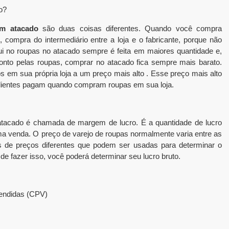
o?
m atacado
são duas coisas diferentes. Quando você compra
compra do intermediário entre a loja e o fabricante, porque não
i no roupas no atacado sempre é feita em maiores quantidade e,
nto pelas roupas, comprar no atacado fica sempre mais barato.
 em sua própria loja a um preço mais alto . Esse preço mais alto
clientes pagam quando compram roupas em sua loja.
 atacado é chamada de margem de lucro. É a quantidade de lucro
a venda. O preço de varejo de roupas normalmente varia entre as
 de preços diferentes que podem ser usadas para determinar o
de fazer isso, você poderá determinar seu lucro bruto.
vendidas (CPV)