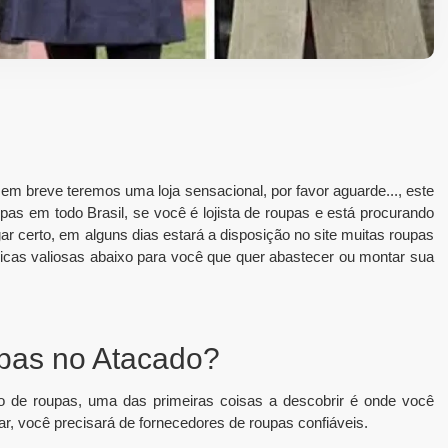
em breve teremos uma loja sensacional, por favor aguarde..., este
oupas em todo Brasil, se você é lojista de roupas e está procurando
r certo, em alguns dias estará a disposição no site muitas roupas
 dicas valiosas abaixo para você que quer abastecer ou montar sua
as no Atacado?
o de roupas, uma das primeiras coisas a descobrir é onde você
r, você precisará de fornecedores de roupas confiáveis.