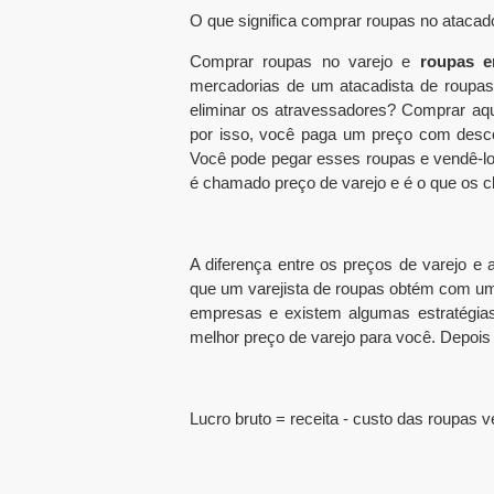
O que significa comprar roupas no atacad
Comprar roupas no varejo e
roupas e
mercadorias de um atacadista de roupas, 
eliminar os atravessadores? Comprar aqu
por isso, você paga um preço com desco
Você pode pegar esses roupas e vendê-los
é chamado preço de varejo e é o que os 
A diferença entre os preços de varejo e
que um varejista de roupas obtém com um
empresas e existem algumas estratégias
melhor preço de varejo para você. Depois 
Lucro bruto = receita - custo das roupas 