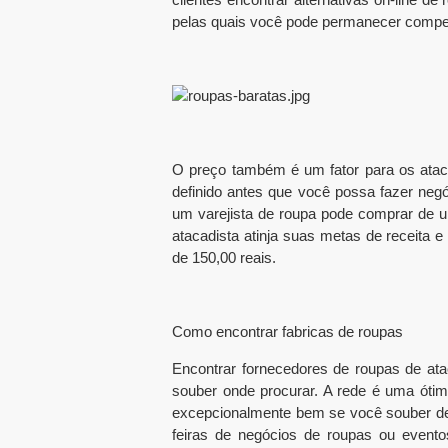
pelas quais você pode permanecer competit
O preço também é um fator para os ataca
definido antes que você possa fazer ne
um varejista de roupa pode comprar de 
atacadista atinja suas metas de receita 
de 150,00 reais.
Como encontrar fabricas de roupas
Encontrar fornecedores de roupas de atac
souber onde procurar. A rede é uma óti
excepcionalmente bem se você souber de
feiras de negócios de roupas ou even