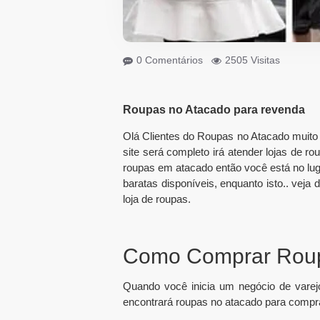
0 Comentários
2505 Visitas
Roupas no Atacado para revenda
Olá Clientes do Roupas no Atacado muito 
site será completo irá atender lojas de r
roupas em atacado então você está no luga
baratas disponíveis, enquanto isto.. veja
loja de roupas.
Como Comprar Roup
Quando você inicia um negócio de varej
encontrará roupas no atacado para compra