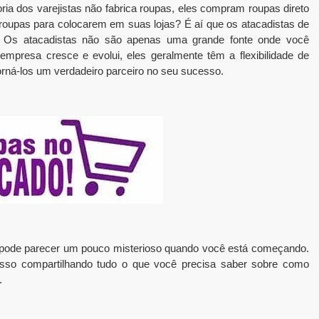
ia dos varejistas não fabrica roupas, eles compram roupas direto
 roupas para colocarem em suas lojas? É aí que os atacadistas de
m. Os atacadistas não são apenas uma grande fonte onde você
presa cresce e evolui, eles geralmente têm a flexibilidade de
orná-los um verdadeiro parceiro no seu sucesso.
o pode parecer um pouco misterioso quando você está começando.
r isso compartilhando tudo o que você precisa saber sobre como
.