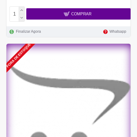
COMPRAR
Finalizar Agora
Whatsapp
FORA DE ESTOQUE