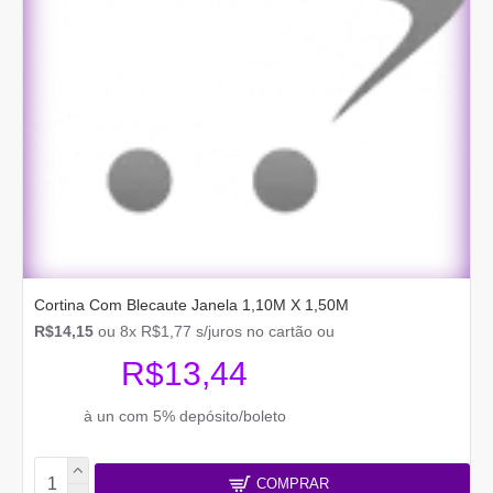
Cortina Com Blecaute Janela 1,10M X 1,50M
R$14,15
ou 8x R$1,77 s/juros no cartão ou
R$13,44
à un com 5% depósito/boleto
COMPRAR