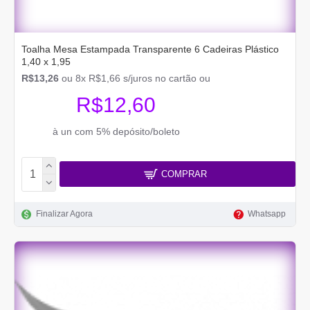
Toalha Mesa Estampada Transparente 6 Cadeiras Plástico
1,40 x 1,95
R$13,26
ou 8x R$1,66 s/juros no cartão ou
R$12,60
à un com 5% depósito/boleto
COMPRAR
Finalizar Agora
Whatsapp