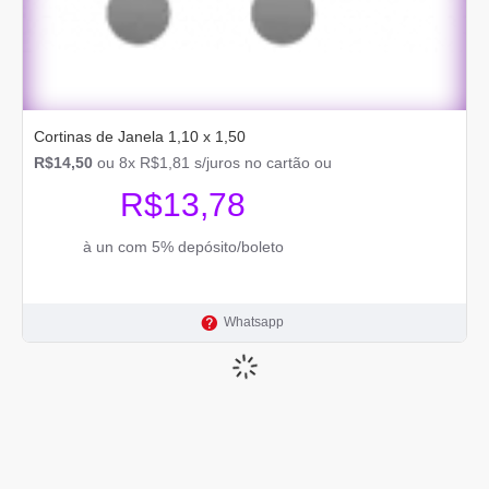
Cortinas de Janela 1,10 x 1,50
R$14,50
ou 8x R$1,81 s/juros no cartão ou
R$13,78
à un com 5% depósito/boleto
Whatsapp