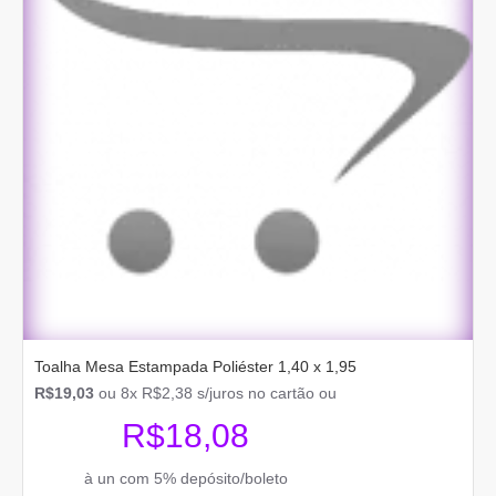
Toalha Mesa Estampada Poliéster 1,40 x 1,95
R$19,03
ou 8x R$2,38 s/juros no cartão ou
R$18,08
à un com 5% depósito/boleto