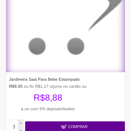
Jardineira Saia Para Bebe Estampado
R$9,35
ou 8x R$1,17 s/juros no cartão ou
R$8,88
à un com 5% depósito/boleto
COMPRAR