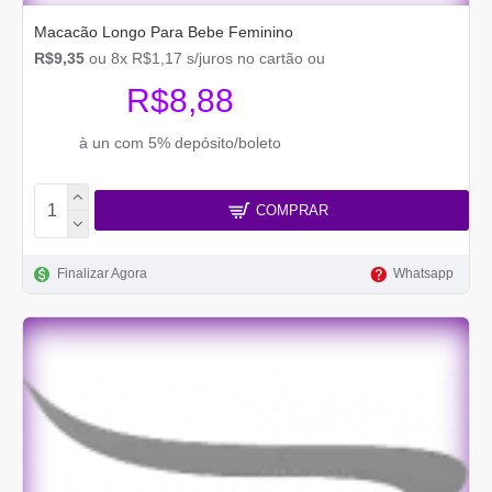
Macacão Longo Para Bebe Feminino
R$9,35
ou 8x R$1,17 s/juros no cartão ou
R$8,88
à un com 5% depósito/boleto
COMPRAR
Finalizar Agora
Whatsapp