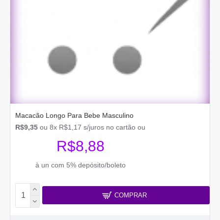
Macacão Longo Para Bebe Masculino
R$9,35
ou 8x R$1,17 s/juros no cartão ou
R$8,88
à un com 5% depósito/boleto
COMPRAR