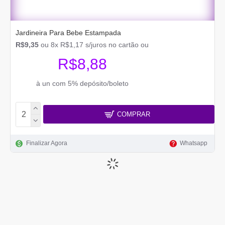
Jardineira Para Bebe Estampada
R$9,35
ou 8x R$1,17 s/juros no cartão ou
R$8,88
à un com 5% depósito/boleto
COMPRAR
Finalizar Agora
Whatsapp