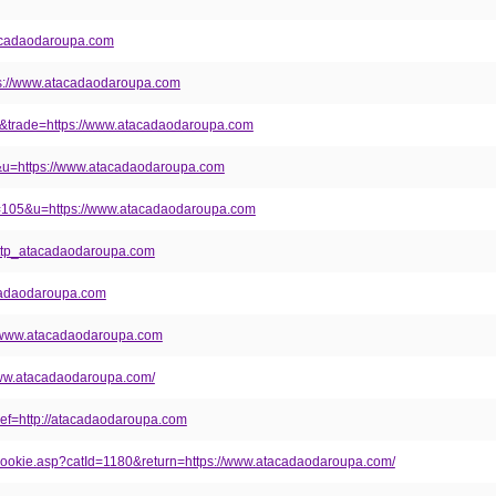
atacadaodaroupa.com
tps://www.atacadaodaroupa.com
187&trade=https://www.atacadaodaroupa.com
=51&u=https://www.atacadaodaroupa.com
id=105&u=https://www.atacadaodaroupa.com
http_atacadaodaroupa.com
tacadaodaroupa.com
://www.atacadaodaroupa.com
/www.atacadaodaroupa.com/
href=http://atacadaodaroupa.com
/setCookie.asp?catId=1180&return=https://www.atacadaodaroupa.com/