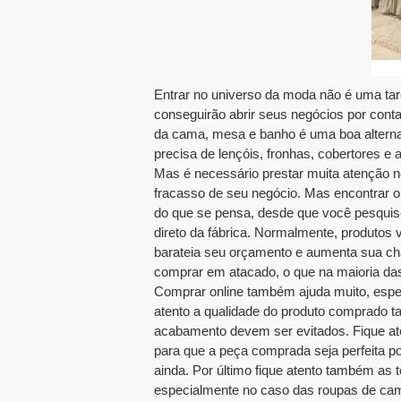
Entrar no universo da moda não é uma tar
conseguirão abrir seus negócios por conta 
da cama, mesa e banho é uma boa alterna
precisa de lençóis, fronhas, cobertores e a
Mas é necessário prestar muita atenção 
fracasso de seu negócio. Mas encontrar o
do que se pensa, desde que você pesquis
direto da fábrica. Normalmente, produtos 
barateia seu orçamento e aumenta sua cha
comprar em atacado, o que na maioria da
Comprar online também ajuda muito, espec
atento a qualidade do produto comprado 
acabamento devem ser evitados. Fique at
para que a peça comprada seja perfeita 
ainda. Por último fique atento também a
especialmente no caso das roupas de cam