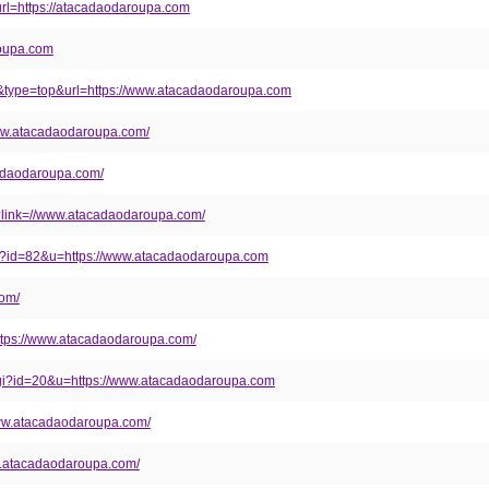
?url=https://atacadaodaroupa.com
roupa.com
7&type=top&url=https://www.atacadaodaroupa.com
/www.atacadaodaroupa.com/
cadaodaroupa.com/
p?link=//www.atacadaodaroupa.com/
cgi?id=82&u=https://www.atacadaodaroupa.com
com/
https://www.atacadaodaroupa.com/
.cgi?id=20&u=https://www.atacadaodaroupa.com
/www.atacadaodaroupa.com/
ww.atacadaodaroupa.com/