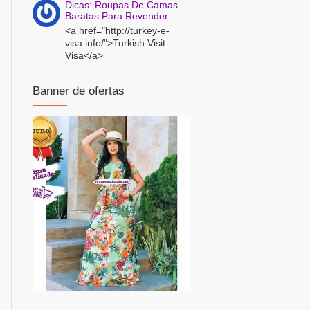
Dicas: Roupas De Camas
Baratas Para Revender
<a href="http://turkey-e-
visa.info/">Turkish Visit
Visa</a>
Banner de ofertas