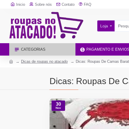
Inicio
Sobre nós
Contato
FAQ
Loja
CATEGORIAS
PAGAMENTO E ENVIO
Dicas de roupas no atacado
Dicas: Roupas De Camas Barat
Dicas: Roupas De C
30
Nov