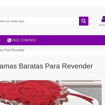
Aces
S
FALE CONOSCO
as Para Revender
amas Baratas Para Revender