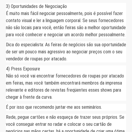
3) Oportunidades de Negociação
É muito mais fácil negociar pessoalmente, pois é possível fazer
contato visual e ler a linguagem corporal. Se seus fornecedores
não são locais para você, então feiras são a melhor oportunidade
para você conhecer e negociar um acordo melhor pessoalmente.
Dica do especialista: As feiras de negócios são sua oportunidade
de ser um pouco mais agressivo ao negociar preços com o seu
vendedor de roupas por atacado.
4) Press Exposure
Não só você vai encontrar fornecedores de roupas por atacado
em feiras, mas você também encontrará membros da imprensa
relevante e editores de revistas freqüentes esses shows para
chegar à frente da curva.
É por isso que recomendo juntar-me aos seminários.
Rede, pegue cartões e não esqueça de trazer seus próprios. Se
você conseguir entrar no radar e colocar o seu cartão de
negócios nas mãos certas, há a oportunidade de criar uma ótima