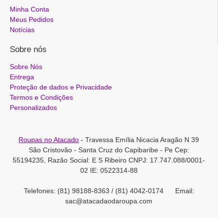
Minha Conta
Meus Pedidos
Notícias
Sobre nós
Sobre Nós
Entrega
Proteção de dados e Privacidade
Termos e Condições
Personalizados
Roupas no Atacado
- Travessa Emília Nicacia Aragão N 39
São Cristovão - Santa Cruz do Capibaribe - Pe Cep:
55194235, Razão Social: E S Ribeiro CNPJ: 17.747.088/0001-
02 IE: 0522314-88
Telefones: (81) 98188-8363 / (81) 4042-0174 Email:
sac@atacadaodaroupa.com