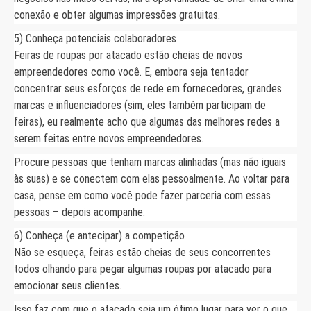
conexão e obter algumas impressões gratuitas.
5) Conheça potenciais colaboradores
Feiras de roupas por atacado estão cheias de novos
empreendedores como você. E, embora seja tentador
concentrar seus esforços de rede em fornecedores, grandes
marcas e influenciadores (sim, eles também participam de
feiras), eu realmente acho que algumas das melhores redes a
serem feitas entre novos empreendedores.
Procure pessoas que tenham marcas alinhadas (mas não iguais
às suas) e se conectem com elas pessoalmente. Ao voltar para
casa, pense em como você pode fazer parceria com essas
pessoas – depois acompanhe.
6) Conheça (e antecipar) a competição
Não se esqueça, feiras estão cheias de seus concorrentes
todos olhando para pegar algumas roupas por atacado para
emocionar seus clientes.
Isso faz com que o atacado seja um ótimo lugar para ver o que