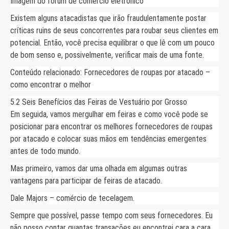
Imagem do fórum de comércio eletrônico
Existem alguns atacadistas que irão fraudulentamente postar
críticas ruins de seus concorrentes para roubar seus clientes em
potencial. Então, você precisa equilibrar o que lê com um pouco
de bom senso e, possivelmente, verificar mais de uma fonte.
Conteúdo relacionado: Fornecedores de roupas por atacado –
como encontrar o melhor
5.2 Seis Benefícios das Feiras de Vestuário por Grosso
Em seguida, vamos mergulhar em feiras e como você pode se
posicionar para encontrar os melhores fornecedores de roupas
por atacado e colocar suas mãos em tendências emergentes
antes de todo mundo.
Mas primeiro, vamos dar uma olhada em algumas outras
vantagens para participar de feiras de atacado.
Dale Majors – comércio de tecelagem.
Sempre que possível, passe tempo com seus fornecedores. Eu
não posso contar quantas transações eu encontrei cara a cara