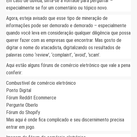
Em caso de dúvida, sinta-se à vontade para perguntar –
especialmente se for um comentário ou tópico novo.
Agora, esteja avisado que esse tipo de mineração de
informações pode ser demorado e demorado – especialmente
quando você leva em consideração qualquer diligência que possa
querer fazer com as empresas que encontrar. Mas gosto de
digitar o nome do atacadista, digitalizando os resultados de
palavras como ‘review’, ‘complaint’, ‘avoid’, ‘scam’.
Aqui estão alguns fóruns de comércio eletrônico que vale a pena
conferir:
Combustível de comércio eletrónico
Ponto Digital
Fórum Reddit Ecommerce
Pergunte Oberlo
Fórum do Shopify
Mas aqui é onde fica complicado e seu discernimento precisa
entrar em jogo.