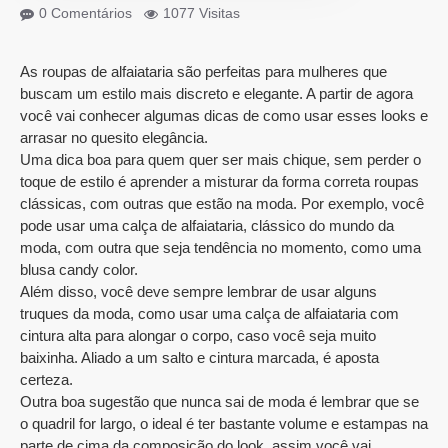
0 Comentários
1077 Visitas
As roupas de alfaiataria são perfeitas para mulheres que
buscam um estilo mais discreto e elegante. A partir de agora
você vai conhecer algumas dicas de como usar esses looks e
arrasar no quesito elegância.
Uma dica boa para quem quer ser mais chique, sem perder o
toque de estilo é aprender a misturar da forma correta roupas
clássicas, com outras que estão na moda. Por exemplo, você
pode usar uma calça de alfaiataria, clássico do mundo da
moda, com outra que seja tendência no momento, como uma
blusa candy color.
Além disso, você deve sempre lembrar de usar alguns
truques da moda, como usar uma calça de alfaiataria com
cintura alta para alongar o corpo, caso você seja muito
baixinha. Aliado a um salto e cintura marcada, é aposta
certeza.
Outra boa sugestão que nunca sai de moda é lembrar que se
o quadril for largo, o ideal é ter bastante volume e estampas na
parte de cima da composição do look, assim você vai