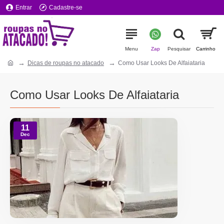
Entrar
Cadastre-se
Dicas de roupas no atacado
Como Usar Looks De Alfaiataria
Como Usar Looks De Alfaiataria
11
Dec