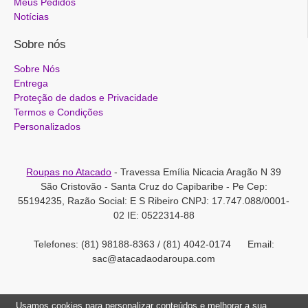
Meus Pedidos
Notícias
Sobre nós
Sobre Nós
Entrega
Proteção de dados e Privacidade
Termos e Condições
Personalizados
Roupas no Atacado
- Travessa Emília Nicacia Aragão N 39
São Cristovão - Santa Cruz do Capibaribe - Pe Cep:
55194235, Razão Social: E S Ribeiro CNPJ: 17.747.088/0001-
02 IE: 0522314-88
Telefones: (81) 98188-8363 / (81) 4042-0174 Email:
sac@atacadaodaroupa.com
Usamos cookies para personalizar conteúdos e melhorar a sua