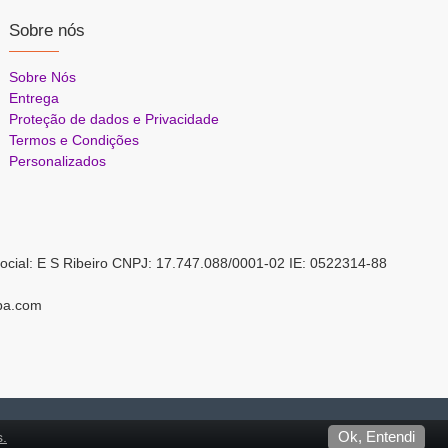
Sobre nós
Sobre Nós
Entrega
Proteção de dados e Privacidade
Termos e Condições
Personalizados
ocial: E S Ribeiro CNPJ: 17.747.088/0001-02 IE: 0522314-88
pa.com
s.
Ok, Entendi