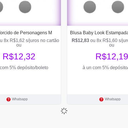
Torcido de Personagens M
Blusa Baby Look Estampad
u 8x R$1,62 s/juros no cartão
R$12,83
ou 8x R$1,60 s/jur
ou
ou
R$12,32
R$12,1
 com 5% depósito/boleto
à un com 5% depósito
Whatsapp
Whatsapp