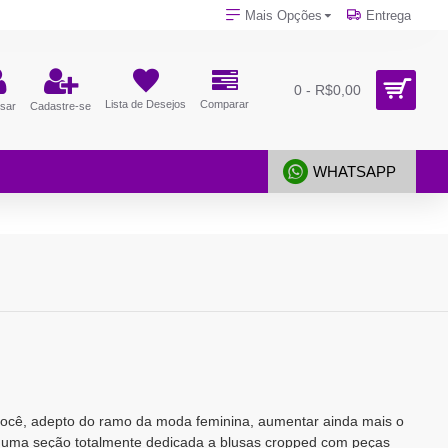
Mais Opções
Entrega
0 - R$0,00
Lista de Desejos
Comparar
sar
Cadastre-se
WHATSAPP
você, adepto do ramo da moda feminina, aumentar ainda mais o
s uma seção totalmente dedicada a blusas cropped com peças