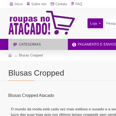
Inicio
Sobre nós
Contato
FAQ
Loja
CATEGORIAS
PAGAMENTO E ENVIO
Blusas Cropped
Blusas Cropped
Blusas Cropped Atacado
O mundo da moda está cada vez mais estiloso e ousado e a se
lucro das suas lojas pois nos últimos tempo croppeds vem ve