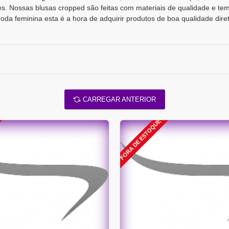
ções. Nossas blusas cropped são feitas com materiais de qualidade e te
oda feminina esta é a hora de adquirir produtos de boa qualidade diret
CARREGAR ANTERIOR
FORA DE ESTOQUE