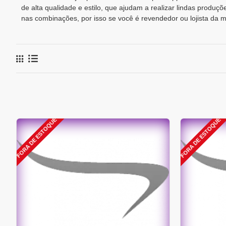
de alta qualidade e estilo, que ajudam a realizar lindas produ
nas combinações, por isso se você é revendedor ou lojista da m
FORA DE ESTOQUE
FORA DE ESTOQUE