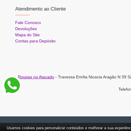
Atendimento ao Cliente
Fale Conosco
Devoluções
Mapa do Site
Contas para Depósito
Roupas no Atacado
- Travessa Emília Nicacia Aragão N 39 S
Telef
Roupas no Atacado 2012-2022, Todos os direitos reservados.
Usamos cookies para personalizar conteúdos e melhorar a sua experiênc