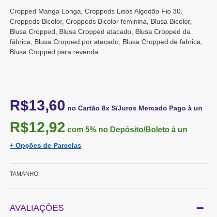
Cropped Manga Longa, Croppeds Lisos Algodão Fio 30,
Croppeds Bicolor, Croppeds Bicolor feminina, Blusa Bicolor,
Blusa Cropped, Blusa Cropped atacado, Blusa Cropped da
fábrica, Blusa Cropped por atacado, Blusa Cropped de fabrica,
Blusa Cropped para revenda
R$13,60
no Cartão 8x S/Juros Mercado Pago à un
R$12,92
com 5%
no Depósito/Boleto à un
+ Opções de Parcelas
TAMANHO:
AVALIAÇÕES