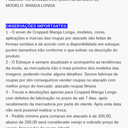
MODELO: MANGA LONGA
OBSERVAÇÕES IMPORTANTES:
1 - O envio de Cropped Manga Longa, modelos, cores,
aplicações e marcas das roupas por atacado são feitas de
formas sortidas e de acordo com a disponibilidade em estoque,
porém tamanhos irão conforme o que estiver na descrição do
produto.
2 - O Estoque é sempre atualizado e acompanha as tendências
da moda, as mercadoria irão o mais próximo dos modelos das
imagens, podendo mudar alguns detalhes. Somos fabricas de
roupas por isto conseguimos vender roupas no atacado com
melhor preço do mercado. atacado roupas fitness
3 - Trocas e devoluções apenas para Cropped Manga Longa
com defeitos de fabricação no prazo de até 7 dias. após
recebimento da mercadoria por parte do cliente. Após esta data
não será possível realizar a troca.
4 - Pedido mínimo para compras em atacado é de 200,00,
abaixo de 200,00 será considerado varejo e cobrado preço de