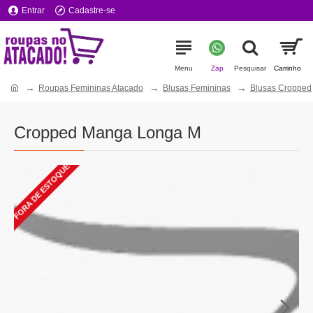
Entrar
Cadastre-se
Roupas Femininas Atacado
Blusas Femininas
Blusas Cropped
Cropped Manga Longa M
FORA DE ESTOQUE