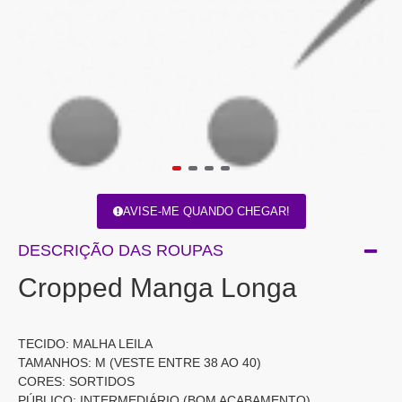
AVISE-ME QUANDO CHEGAR!
DESCRIÇÃO DAS ROUPAS
Cropped Manga Longa
TECIDO: MALHA LEILA
TAMANHOS: M (VESTE ENTRE 38 AO 40)
CORES: SORTIDOS
PÚBLICO: INTERMEDIÁRIO (BOM ACABAMENTO)