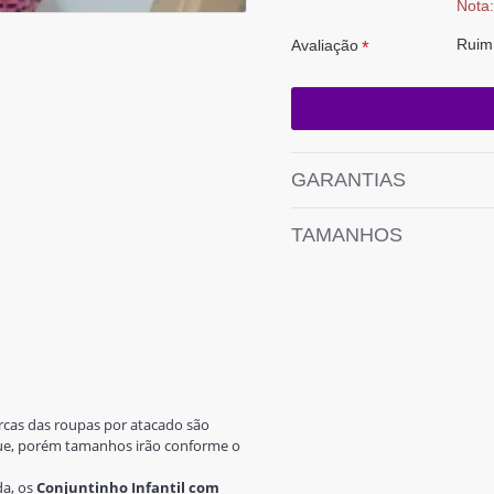
Nota:
Ruim
Avaliação
GARANTIAS
TAMANHOS
arcas das roupas por atacado são
oque, porém tamanhos irão conforme o
da, os
Conjuntinho Infantil com