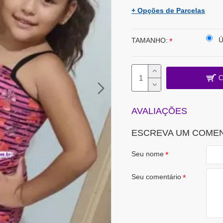
+ Opções de Parcelas
Ú
TAMANHO:
C
AVALIAÇÕES
ESCREVA UM COME
Seu nome
Seu comentário