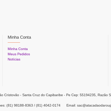
Minha Conta
Minha Conta
Meus Pedidos
Notícias
ão Cristovão - Santa Cruz do Capibaribe - Pe Cep: 55194235, Razão S
ones: (81) 98188-8363 / (81) 4042-0174 Email: sac@atacadaodarou