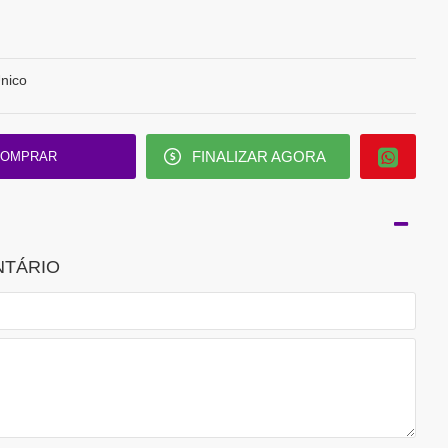
nico
FINALIZAR AGORA
OMPRAR
NTÁRIO