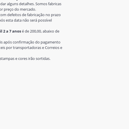
ar alguns detalhes. Somos fabricas
or preço do mercado.
om defeitos de fabricação no prazo
pós esta data não será possível
l 2 a 7 anos
é de 200,00, abaixo de
teis após confirmação do pagamento
eis por transportadoras e Correios e
stampas e cores irão sortidas.