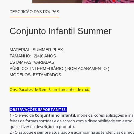
DESCRIÇÃO DAS ROUPAS
Conjunto Infantil Summer
MATERIAL: SUMMER PLEX
TAMANHO: 2|4|6 ANOS
ESTAMPAS: VARIADAS
PÚBLICO: INTERMEDIÁRIO ( BOM ACABAMENTO )
MODELOS: ESTAMPADOS
Obs: Pacotes de 3 em 3 um tamanho de cada
OBSERVAÇÕES IMPORTANTES:
1 - O envio de
Conjuntinho Infantil
, modelos, cores, aplicações e m
feitas de formas sortidas e de acordo com a disponibilidade em est
que estiver na descrição do produto.
2 - O Estoque é sempre atualizado e acompanha as tendências da mo