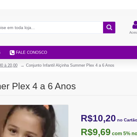
Aces
S
FALE CONOSCO
00 à 20,00
Conjunto Infantil Alçinha Summer Plex 4 a 6 Anos
er Plex 4 a 6 Anos
R$10,20
no Cartã
R$9,69
com 5%
no