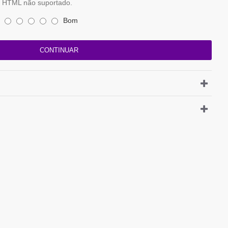
HTML não suportado.
Bom
CONTINUAR