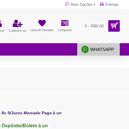
Mais Opções
Entrega
0 - R$0,00
Lista de Desejos
Comparar
sar
Cadastre-se
WHATSAPP
o 8x S/Juros Mercado Pago à un
 Depósito/Boleto à un