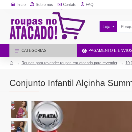
Inicio
Sobre nós
Contato
FAQ
Loja
CATEGORIAS
PAGAMENTO E ENVIO
Roupas para revender roupas em atacado para revender
10,
Conjunto Infantil Alçinha Summ