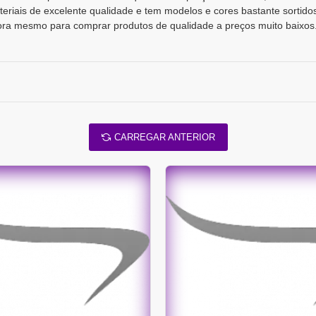
riais de excelente qualidade e tem modelos e cores bastante sortido
gora mesmo para comprar produtos de qualidade a preços muito baixos
CARREGAR ANTERIOR