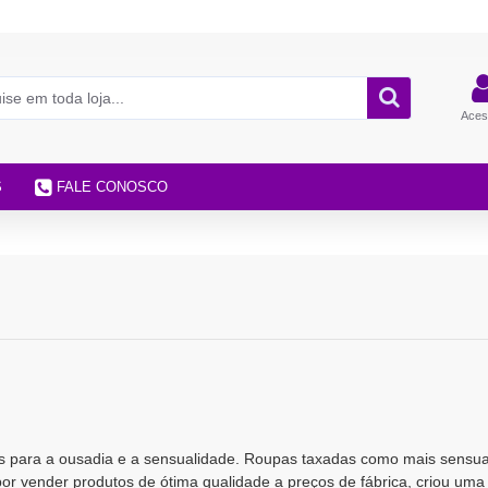
Aces
S
FALE CONOSCO
 para a ousadia e a sensualidade. Roupas taxadas como mais sensua
or vender produtos de ótima qualidade a preços de fábrica, criou uma