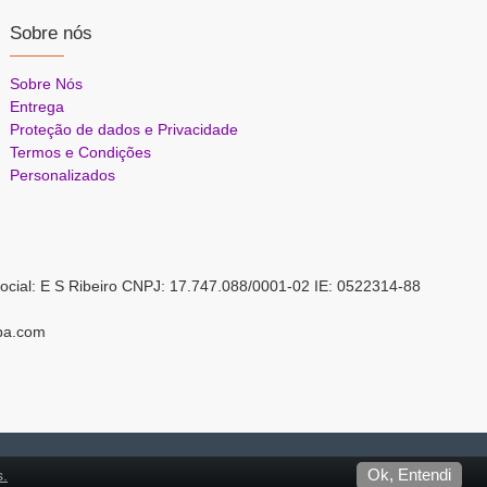
Sobre nós
Sobre Nós
Entrega
Proteção de dados e Privacidade
Termos e Condições
Personalizados
ocial: E S Ribeiro CNPJ: 17.747.088/0001-02 IE: 0522314-88
pa.com
s.
Ok, Entendi