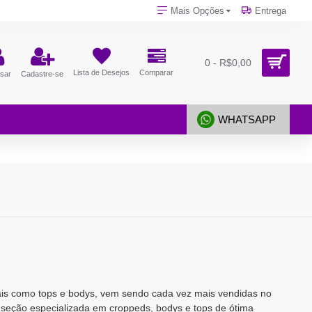
Mais Opções
Entrega
0 - R$0,00
Lista de Desejos
Comparar
sar
Cadastre-se
WHATSAPP
is como tops e bodys, vem sendo cada vez mais vendidas no
 seção especializada em croppeds, bodys e tops de ótima