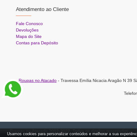
Atendimento ao Cliente
Fale Conosco
Devoluções
Mapa do Site
Contas para Depósito
Roupas no Atacado
- Travessa Emília Nicacia Aragão N 39 S
Telef
Roupas no Atacado 2012-2022, Todos os direitos reservados.
Usamos cookies para personalizar conteúdos e melhorar a sua experiênc