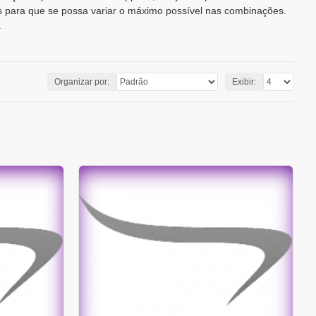
s para que se possa variar o máximo possível nas combinações.
.
Organizar por:
Exibir: