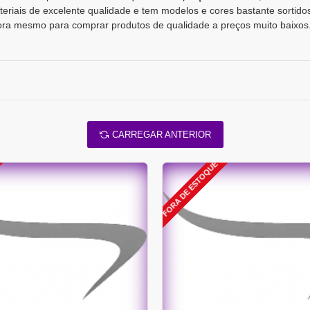
riais de excelente qualidade e tem modelos e cores bastante sortido
gora mesmo para comprar produtos de qualidade a preços muito baixos
CARREGAR ANTERIOR
FORA DE ESTOQUE