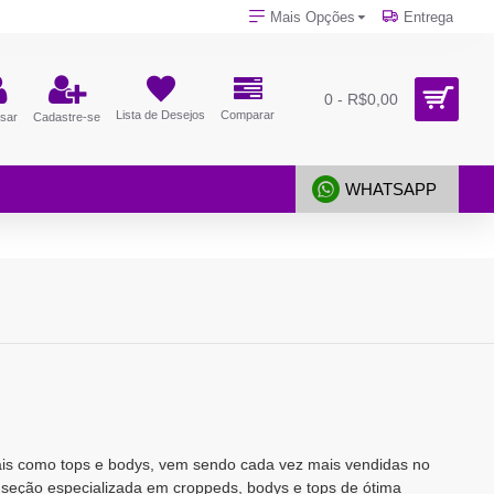
Mais Opções
Entrega
0 - R$0,00
Lista de Desejos
Comparar
sar
Cadastre-se
WHATSAPP
is como tops e bodys, vem sendo cada vez mais vendidas no
 seção especializada em croppeds, bodys e tops de ótima