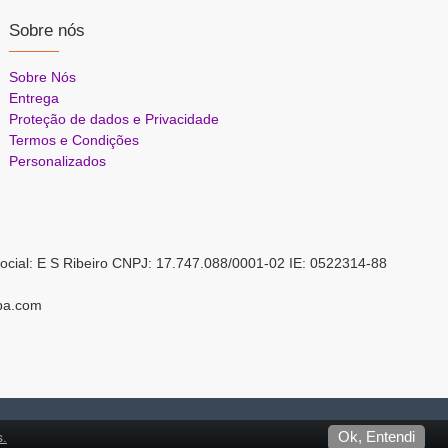
Sobre nós
Sobre Nós
Entrega
Proteção de dados e Privacidade
Termos e Condições
Personalizados
ocial: E S Ribeiro CNPJ: 17.747.088/0001-02 IE: 0522314-88
pa.com
s.
Ok, Entendi