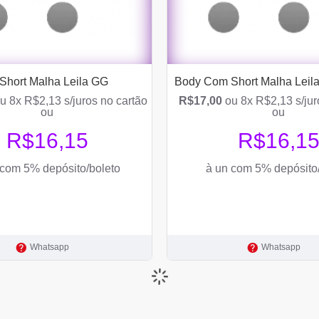
hort Malha Leila GG
Body Com Short Malha Leil
u 8x R$2,13 s/juros no cartão
R$17,00
ou 8x R$2,13 s/jur
ou
ou
R$16,15
R$16,1
 com 5% depósito/boleto
à un com 5% depósito
Whatsapp
Whatsapp