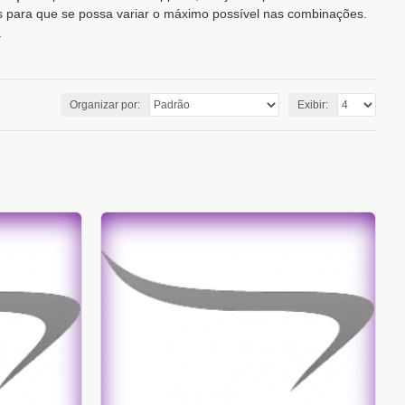
s para que se possa variar o máximo possível nas combinações.
.
Organizar por:
Exibir: