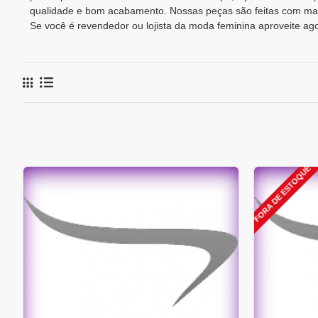
qualidade e bom acabamento. Nossas peças são feitas com mate
Se você é revendedor ou lojista da moda feminina aproveite a
FORA DE ESTOQUE