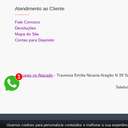
Atendimento ao Cliente
Fale Conosco
Devoluções
Mapa do Site
Contas para Depósito
Roupas no Atacado
- Travessa Emília Nicacia Aragão N 39 S
Telef
Roupas no Atacado 2012-2022, Todos os direitos reservados.
Usamos cookies para personalizar conteúdos e melhorar a sua experiênc