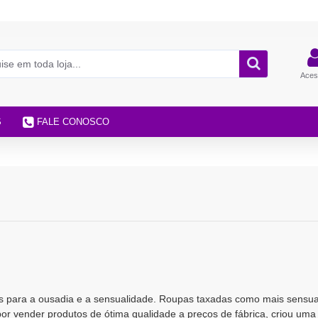
Aces
S
FALE CONOSCO
 para a ousadia e a sensualidade. Roupas taxadas como mais sensua
or vender produtos de ótima qualidade a preços de fábrica, criou uma