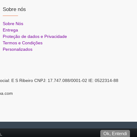
Sobre nós
Sobre Nós
Entrega
Proteção de dados e Privacidade
Termos e Condições
Personalizados
ocial: E S Ribeiro CNPJ: 17.747.088/0001-02 IE: 0522314-88
pa.com
s.
Ok, Entendi