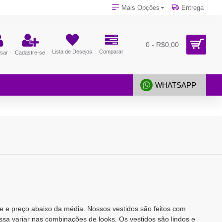
Mais Opções
Entrega
0 - R$0,00
Lista de Desejos
Comparar
sar
Cadastre-se
WHATSAPP
 e preço abaixo da média. Nossos vestidos são feitos com
ssa variar nas combinações de looks. Os vestidos são lindos e