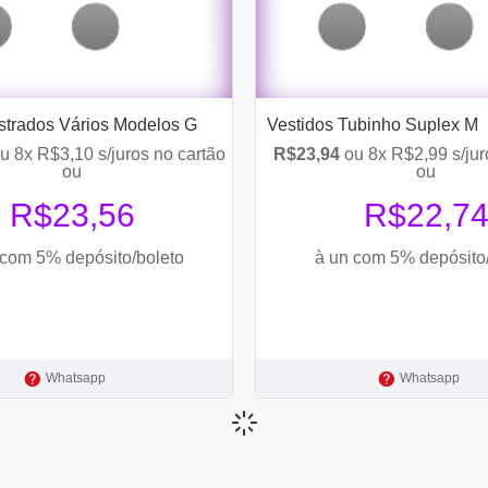
istrados Vários Modelos G
Vestidos Tubinho Suplex M
u 8x R$3,10 s/juros no cartão
R$23,94
ou 8x R$2,99 s/jur
ou
ou
R$23,56
R$22,7
 com 5% depósito/boleto
à un com 5% depósito
Whatsapp
Whatsapp