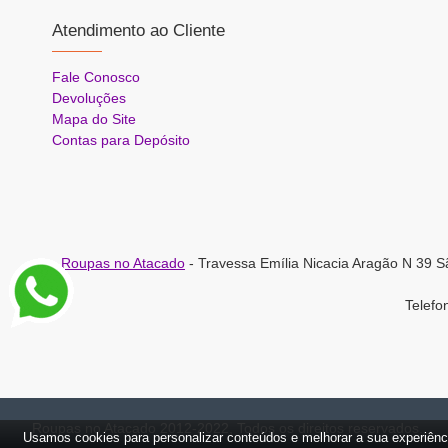
Atendimento ao Cliente
Fale Conosco
Devoluções
Mapa do Site
Contas para Depósito
Roupas no Atacado
- Travessa Emília Nicacia Aragão N 39 S
Telef
Roupas no Atacado 2012-2022, Todos os direitos reservados.
Usamos cookies para personalizar conteúdos e melhorar a sua experiênc