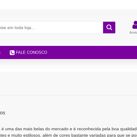
Aces
S
FALE CONOSCO
cos
é uma das mais belas do mercado e é reconhecida pela boa qualidade
es e muito estilosos, além de cores bastante variadas para que se po