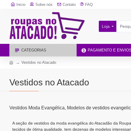
Inicio
Sobre nós
Contato
FAQ
Loja
CATEGORIAS
PAGAMENTO E ENVIO
Vestidos no Atacado
Vestidos no Atacado
Vestidos Moda Evangélica, Modelos de vestidos evangeli
A seção de vestidos da moda evangélica do Atacadão da Roupa 
tecidos de ótima qualidade, tem dezenas de modelos interessant