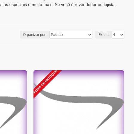
tas especiais e muito mais. Se você é revendedor ou lojista,
Organizar por:
Exibir:
FORA DE ESTOQUE