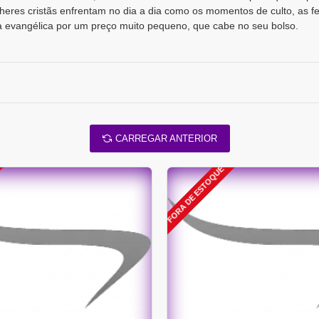
res cristãs enfrentam no dia a dia como os momentos de culto, as fes
da evangélica por um preço muito pequeno, que cabe no seu bolso.
CARREGAR ANTERIOR
FORA DE ESTOQUE