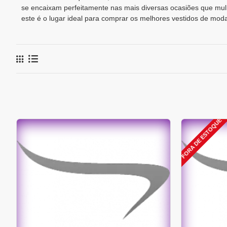
se encaixam perfeitamente nas mais diversas ocasiões que mulhe
este é o lugar ideal para comprar os melhores vestidos de mo
FORA DE ESTOQUE