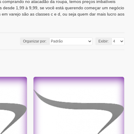
nas comprando no atacadão da roupa, temos preços imbatíveis
res desde 1,99 à 9,99, se você está querendo começar um negócio
em varejo são as classes c e d, ou seja quem dar mais lucro aos
Organizar por:
Exibir: