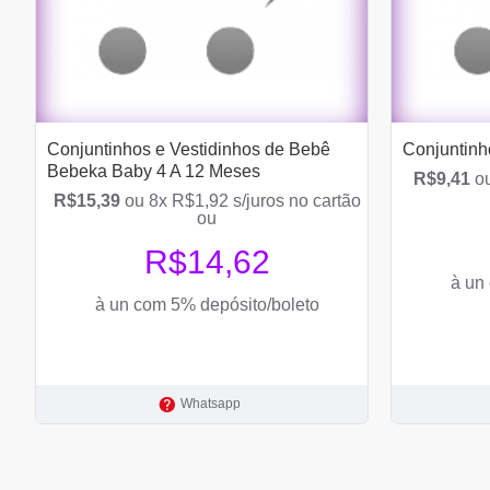
Conjuntinhos e Vestidinhos de Bebê
Conjuntinh
Bebeka Baby 4 A 12 Meses
R$9,41
ou
R$15,39
ou 8x R$1,92 s/juros no cartão
ou
R$14,62
à un
à un com 5% depósito/boleto
Whatsapp