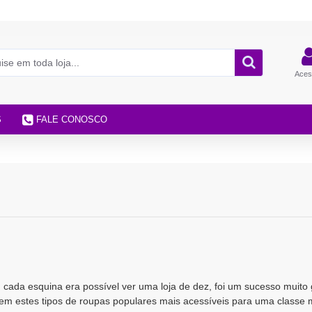
Aces
S
FALE CONOSCO
cada esquina era possível ver uma loja de dez, foi um sucesso muito 
em estes tipos de roupas populares mais acessíveis para uma classe 