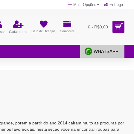
Mais Opções
Entrega
0 - R$0,00
Lista de Desejos
Comparar
sar
Cadastre-se
WHATSAPP
grande, porém a partir do ano 2014 cairam muito as procuras por
menos favorecidas, nesta seção você irá encontrar roupas para