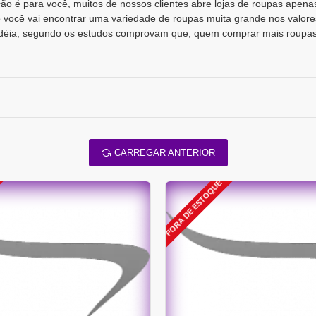
eção é para você, muitos de nossos clientes abre lojas de roupas ape
xo você vai encontrar uma variedade de roupas muita grande nos valo
idéia, segundo os estudos comprovam que, quem comprar mais roupas 
CARREGAR ANTERIOR
FORA DE ESTOQUE