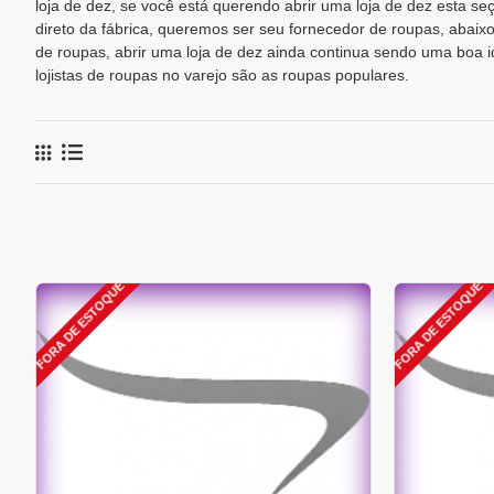
loja de dez, se você está querendo abrir uma loja de dez esta s
direto da fábrica, queremos ser seu fornecedor de roupas, abai
de roupas, abrir uma loja de dez ainda continua sendo uma boa 
lojistas de roupas no varejo são as roupas populares.
FORA DE ESTOQUE
FORA DE ESTOQUE