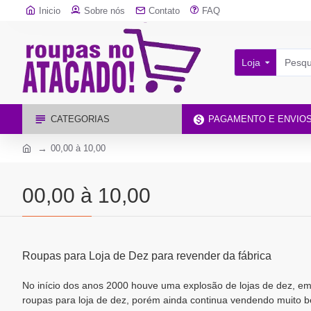
Inicio
Sobre nós
Contato
FAQ
Loja
CATEGORIAS
PAGAMENTO E ENVIO
00,00 à 10,00
00,00 à 10,00
Roupas para Loja de Dez para revender da fábrica
No início dos anos 2000 houve uma explosão de lojas de dez, em 
roupas para loja de dez, porém ainda continua vendendo muito b