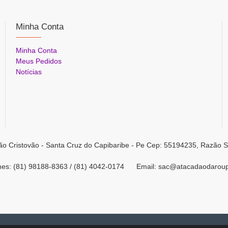
Minha Conta
Minha Conta
Meus Pedidos
Notícias
ão Cristovão - Santa Cruz do Capibaribe - Pe Cep: 55194235, Razão S
ones: (81) 98188-8363 / (81) 4042-0174 Email: sac@atacadaodarou