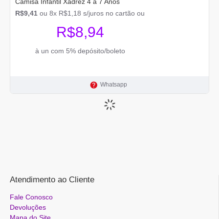
Camisa Infantil Xadrez 4 a 7 Anos
R$9,41
ou 8x R$1,18 s/juros no cartão ou
R$8,94
à un com 5% depósito/boleto
Whatsapp
Atendimento ao Cliente
Fale Conosco
Devoluções
Mapa do Site