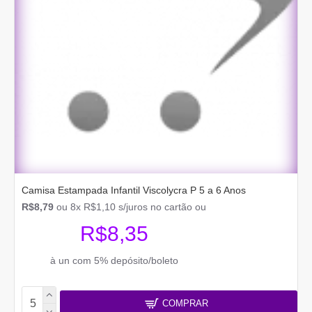
Camisa Estampada Infantil Viscolycra P 5 a 6 Anos
R$8,79
ou 8x R$1,10 s/juros no cartão ou
R$8,35
à un com 5% depósito/boleto
COMPRAR