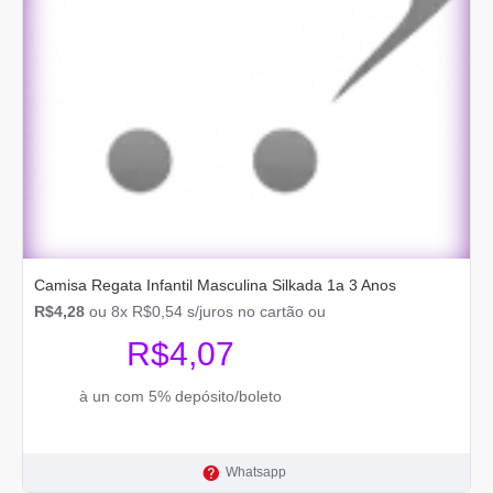
Camisa Regata Infantil Masculina Silkada 1a 3 Anos
R$4,28
ou 8x R$0,54 s/juros no cartão ou
R$4,07
à un com 5% depósito/boleto
Whatsapp