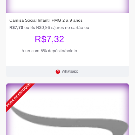
Camisa Social Infantil PMG 2 a 9 anos
R$7,70
ou 8x R$0,96 s/juros no cartão ou
R$7,32
à un com 5% depósito/boleto
Whatsapp
FORA DE ESTOQUE