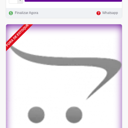
Finalizar Agora
Whatsapp
FORA DE ESTOQUE