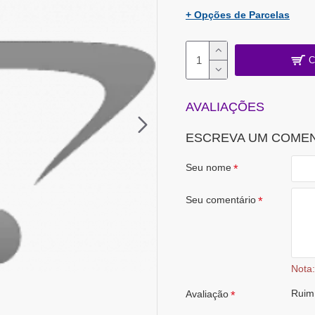
+ Opções de Parcelas
C
AVALIAÇÕES
ESCREVA UM COME
Seu nome
Seu comentário
Nota:
Ruim
Avaliação