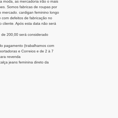
a moda, as mercadoria irão o mais
es. Somos fabricas de roupas por
 mercado. cardigan feminino longo
 com defeitos de fabricação no
 cliente. Após esta data não será
 de 200,00 será considerado
o do pagamento (trabalhamos com
portadoras e Correios e de 2 à 7
 para revenda
alça jeans feminina direto da