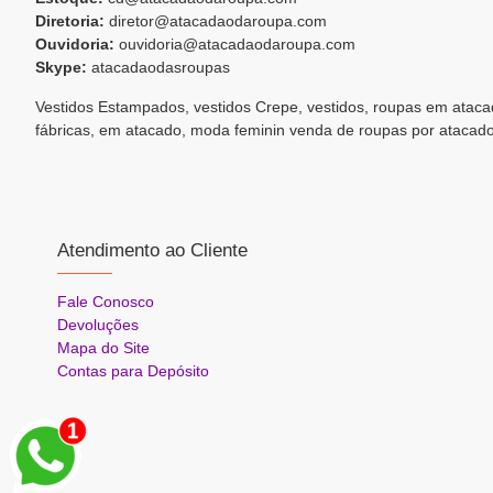
Diretoria:
diretor@atacadaodaroupa.com
Ouvidoria:
ouvidoria@atacadaodaroupa.com
Skype:
atacadaodasroupas
Vestidos Estampados, vestidos Crepe, vestidos, roupas em ataca
fábricas, em atacado, moda feminin venda de roupas por atacad
Atendimento ao Cliente
Fale Conosco
Devoluções
Mapa do Site
Contas para Depósito