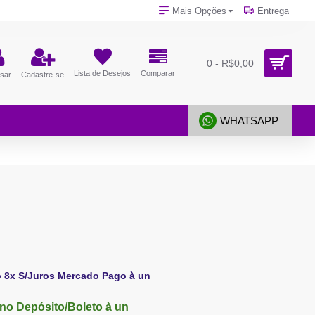
Mais Opções
Entrega
0 - R$0,00
Lista de Desejos
Comparar
sar
Cadastre-se
WHATSAPP
o 8x S/Juros Mercado Pago à un
no Depósito/Boleto à un