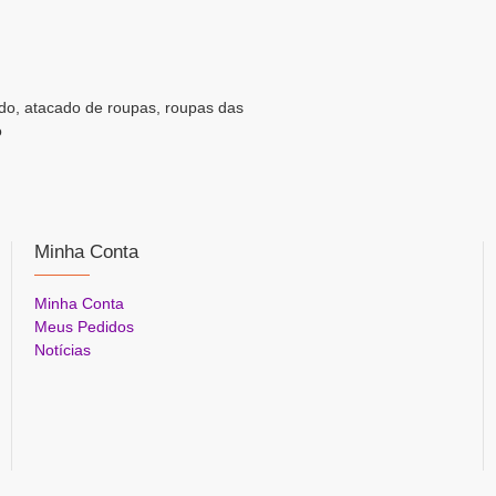
do, atacado de roupas, roupas das
o
Minha Conta
Minha Conta
Meus Pedidos
Notícias