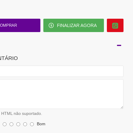
FINALIZAR AGORA
OMPRAR
NTÁRIO
HTML não suportado.
Bom