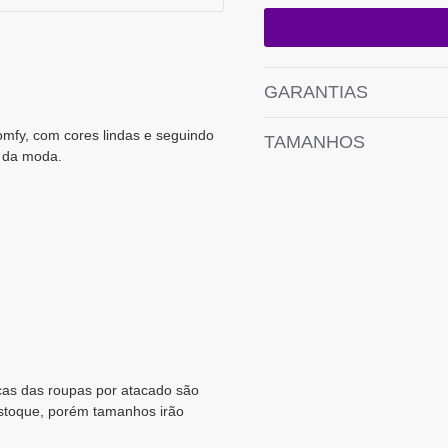
GARANTIAS
omfy, com cores lindas e seguindo
TAMANHOS
s da moda.
rcas das roupas por atacado são
estoque, porém tamanhos irão