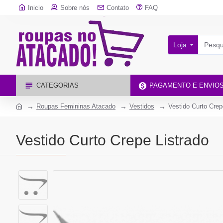
Inicio
Sobre nós
Contato
FAQ
Loja
CATEGORIAS
PAGAMENTO E ENVIO
Roupas Femininas Atacado
Vestidos
Vestido Curto Crep
Vestido Curto Crepe Listrado