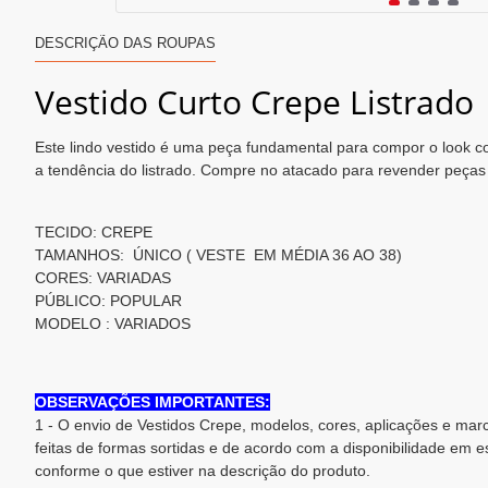
DESCRIÇÃO DAS ROUPAS
Vestido Curto Crepe Listrado
Este lindo vestido é uma peça fundamental para compor o look c
a tendência do listrado. Compre no atacado para revender peça
TECIDO: CREPE
TAMANHOS: ÚNICO ( VESTE EM MÉDIA 36 AO 38)
CORES: VARIADAS
PÚBLICO: POPULAR
MODELO : VARIADOS
OBSERVAÇÕES IMPORTANTES:
1 - O envio de Vestidos Crepe, modelos, cores, aplicações e ma
feitas de formas sortidas e de acordo com a disponibilidade em 
conforme o que estiver na descrição do produto.