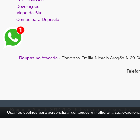
Devoluções
Mapa do Site
Contas para Depósito
Roupas no Atacado
- Travessa Emília Nicacia Aragão N 39 S
Telef
Roupas no Atacado 2012-2022, Todos os direitos reservados.
Usamos cookies para personalizar conteúdos e melhorar a sua experiênc