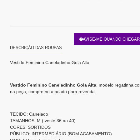
AVISE-ME QUANDO CHEGAR
DESCRIÇÃO DAS ROUPAS
Vestido Feminino Caneladinho Gola Alta
Vestido Feminino Caneladinho Gola Alta
, modelo regatinha co
na peça, compre no atacado para revenda.
TECIDO: Canelado
TAMANHOS: M ( veste 36 ao 40)
CORES: SORTIDOS
PÚBLICO: INTERMEDIÁRIO (BOM ACABAMENTO)