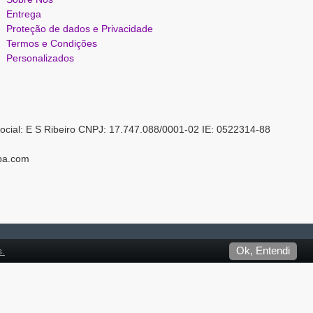
Entrega
Proteção de dados e Privacidade
Termos e Condições
Personalizados
ocial: E S Ribeiro CNPJ: 17.747.088/0001-02 IE: 0522314-88
pa.com
s.
Ok, Entendi