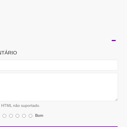
NTÁRIO
HTML não suportado.
Bom