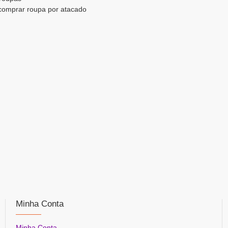
 comprar roupa por atacado
Minha Conta
Minha Conta