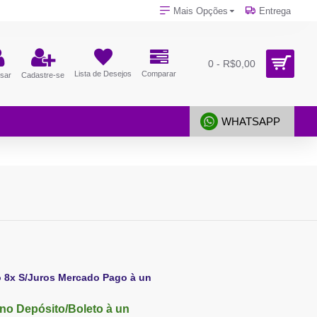
Mais Opções
Entrega
0 - R$0,00
Lista de Desejos
Comparar
sar
Cadastre-se
WHATSAPP
o 8x S/Juros Mercado Pago à un
no Depósito/Boleto à un