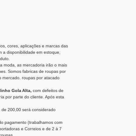
los, cores, aplicações e marcas das
m a disponibilidade em estoque,
duto.
a moda, as mercadoria irão o mais
es. Somos fabricas de roupas por
o mercado. roupas por atacado
inho Gola Alta,
com defeitos de
a por parte do cliente. Após esta
 de 200,00 será considerado
o do pagamento (trabalhamos com
portadoras e Correios e de 2 à 7
 roupas