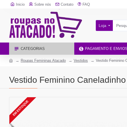
Inicio
Sobre nós
Contato
FAQ
Loja
CATEGORIAS
PAGAMENTO E ENVIO
Roupas Femininas Atacado
Vestidos
Vestido Feminino C
Vestido Feminino Caneladinho 
EM ESTOQUE