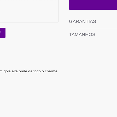
GARANTIAS
!
TAMANHOS
m gola alta onde da todo o charme