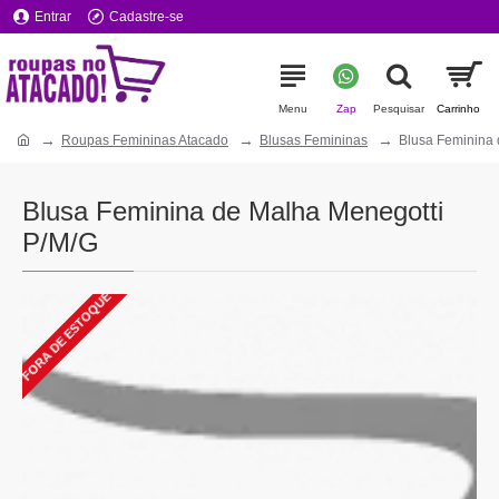
Entrar
Cadastre-se
Roupas Femininas Atacado
Blusas Femininas
Blusa Feminina 
Blusa Feminina de Malha Menegotti
P/M/G
FORA DE ESTOQUE