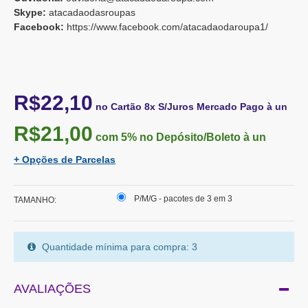
Skype:
atacadaodasroupas
Facebook:
https://www.facebook.com/atacadaodaroupa1/
R$22,10
no Cartão 8x S/Juros Mercado Pago à un
R$21,00
com 5%
no Depósito/Boleto à un
+ Opções de Parcelas
P/M/G - pacotes de 3 em 3
TAMANHO:
Quantidade mínima para compra: 3
AVALIAÇÕES