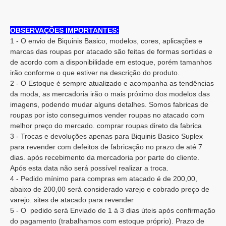
OBSERVAÇÕES IMPORTANTES:
1 - O envio de Biquinis Basico, modelos, cores, aplicações e
marcas das roupas por atacado são feitas de formas sortidas e
de acordo com a disponibilidade em estoque, porém tamanhos
irão conforme o que estiver na descrição do produto.
2 - O Estoque é sempre atualizado e acompanha as tendências
da moda, as mercadoria irão o mais próximo dos modelos das
imagens, podendo mudar alguns detalhes. Somos fabricas de
roupas por isto conseguimos vender roupas no atacado com
melhor preço do mercado. comprar roupas direto da fabrica
3 - Trocas e devoluções apenas para Biquinis Basico Suplex
para revender com defeitos de fabricação no prazo de até 7
dias. após recebimento da mercadoria por parte do cliente.
Após esta data não será possível realizar a troca.
4 - Pedido mínimo para compras em atacado é de 200,00,
abaixo de 200,00 será considerado varejo e cobrado preço de
varejo. sites de atacado para revender
5 - O pedido será Enviado de 1 à 3 dias úteis após confirmação
do pagamento (trabalhamos com estoque próprio). Prazo de