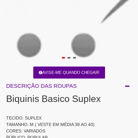
AVISE-ME QUANDO CHEGAR!
DESCRIÇÃO DAS ROUPAS
Biquinis Basico Suplex
TECIDO: SUPLEX
TAMANHO: M ( VESTE EM MÉDIA 38 AO 40)
CORES: VARIADOS
PÚBLICO: POPULAR