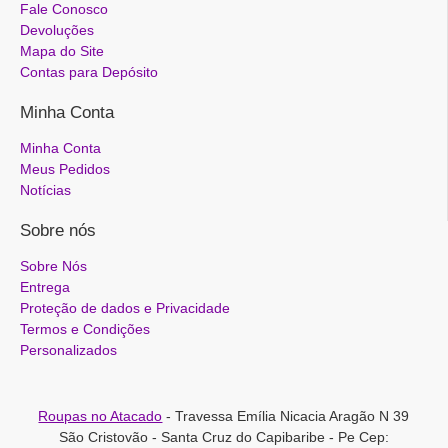
Fale Conosco
Devoluções
Mapa do Site
Contas para Depósito
Minha Conta
Minha Conta
Meus Pedidos
Notícias
Sobre nós
Sobre Nós
Entrega
Proteção de dados e Privacidade
Termos e Condições
Personalizados
Roupas no Atacado
- Travessa Emília Nicacia Aragão N 39
São Cristovão - Santa Cruz do Capibaribe - Pe Cep: