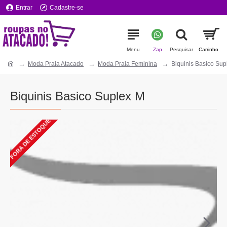
Entrar
Cadastre-se
Moda Praia Atacado
Moda Praia Feminina
Biquinis Basico Sup
Biquinis Basico Suplex M
FORA DE ESTOQUE