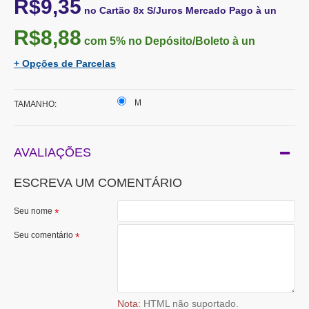
R$9,35
no Cartão 8x S/Juros Mercado Pago à un
R$8,88
com 5%
no Depósito/Boleto à un
+ Opções de Parcelas
M
TAMANHO:
AVALIAÇÕES
ESCREVA UM COMENTÁRIO
Seu nome
Seu comentário
Nota:
HTML não suportado.