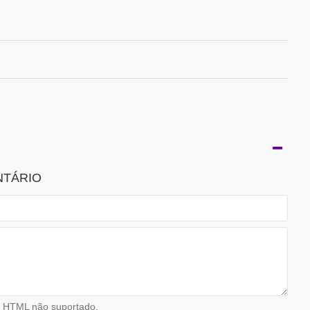
NTÁRIO
HTML não suportado.