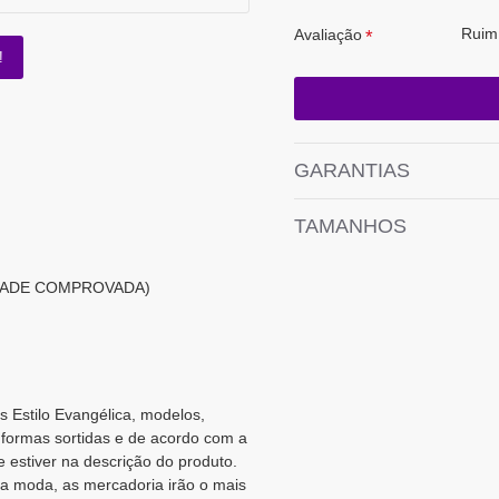
Ruim
Avaliação
!
GARANTIAS
TAMANHOS
DADE COMPROVADA)
ns Estilo Evangélica, modelos,
 formas sortidas e de acordo com a
 estiver na descrição do produto.
a moda, as mercadoria irão o mais