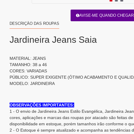
AVISE-ME QUANDO CHEGAR
DESCRIÇÃO DAS ROUPAS
Jardineira Jeans Saia
MATERIAL: JEANS
TAMANHO: 38 a 46
CORES: VARIADAS
PÚBLICO: SUPER EXIGENTE (ÓTIMO ACABAMENTO E QUALI
MODELO: JARDINEIRA
OBSERVAÇÕES IMPORTANTES:
1 - O envio de Jardineira Jeans Estilo Evangélica, Jardineira Jea
cores, aplicações e marcas das roupas por atacado são feitas de
disponibilidade em estoque, porém tamanhos irão conforme o que
2 - O Estoque é sempre atualizado e acompanha as tendências d