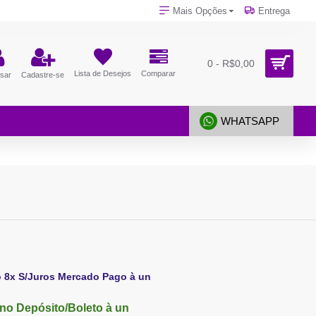
Mais Opções
Entrega
0 - R$0,00
Lista de Desejos
Comparar
sar
Cadastre-se
WHATSAPP
o 8x S/Juros Mercado Pago à un
no Depósito/Boleto à un