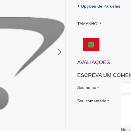
+ Opções de Parcelas
TAMANHO:
AVALIAÇÕES
ESCREVA UM COME
Seu nome
Seu comentário
Nota: