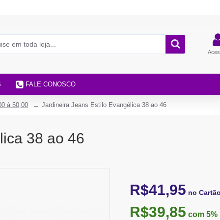
Aces
S
FALE CONOSCO
00 à 50,00
Jardineira Jeans Estilo Evangélica 38 ao 46
lica 38 ao 46
R$41,95
no Cartã
R$39,85
com 5%