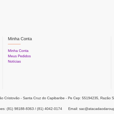
Minha Conta
Minha Conta
Meus Pedidos
Notícias
ão Cristovão - Santa Cruz do Capibaribe - Pe Cep: 55194235, Razão S
ones: (81) 98188-8363 / (81) 4042-0174 Email: sac@atacadaodarou