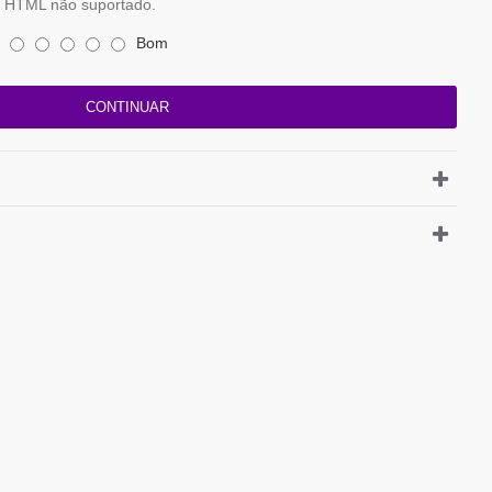
HTML não suportado.
Bom
CONTINUAR