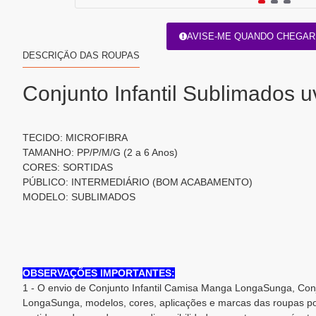
AVISE-ME QUANDO CHEGAR
DESCRIÇÃO DAS ROUPAS
Conjunto Infantil Sublimados u
TECIDO: MICROFIBRA
TAMANHO: PP/P/M/G (2 a 6 Anos)
CORES: SORTIDAS
PÚBLICO: INTERMEDIÁRIO (BOM ACABAMENTO)
MODELO: SUBLIMADOS
OBSERVAÇÕES IMPORTANTES:
1 - O envio de Conjunto Infantil Camisa Manga LongaSunga, Con
LongaSunga, modelos, cores, aplicações e marcas das roupas po