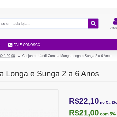
Aces
S
FALE CONOSCO
00 à 20,00
Conjunto Infantil Camisa Manga Longa e Sunga 2 a 6 Anos
ga Longa e Sunga 2 a 6 Anos
R$22,10
no Cartã
R$21,00
com 5%