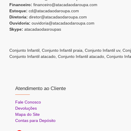
Financeiro:
financeiro@atacadaodaroupa.com
Estoque:
cd@atacadaodaroupa.com
Diretoria:
diretor@atacadaodaroupa.com
Ouvidoria:
ouvidoria@atacadaodaroupa.com
Skype:
atacadaodasroupas
Conjunto Infantil, Conjunto Infantil praia, Conjunto Infantil uv, Co
Conjunto Infantil atacado, Conjunto Infantil atacado, Conjunto Inf
Atendimento ao Cliente
Fale Conosco
Devoluções
Mapa do Site
Contas para Depósito