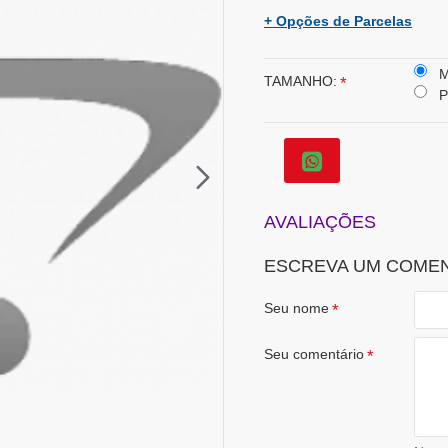
+ Opções de Parcelas
TAMANHO:
P
AVALIAÇÕES
ESCREVA UM COME
Seu nome
Seu comentário