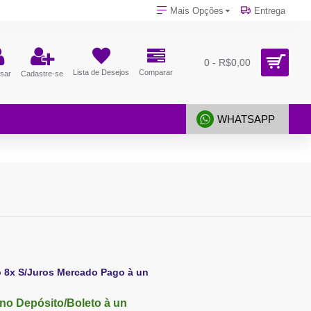
Mais Opções
Entrega
0 - R$0,00
Lista de Desejos
Comparar
sar
Cadastre-se
WHATSAPP
o 8x S/Juros Mercado Pago à un
no Depósito/Boleto à un