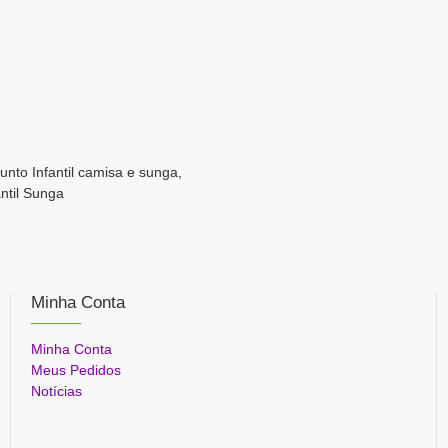
njunto Infantil camisa e sunga,
antil Sunga
Minha Conta
Minha Conta
Meus Pedidos
Notícias