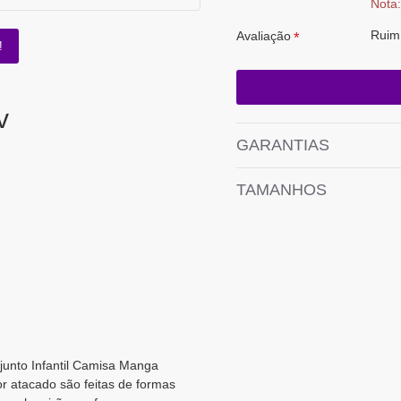
Nota:
Ruim
Avaliação
!
v
GARANTIAS
TAMANHOS
junto Infantil Camisa Manga
r atacado são feitas de formas