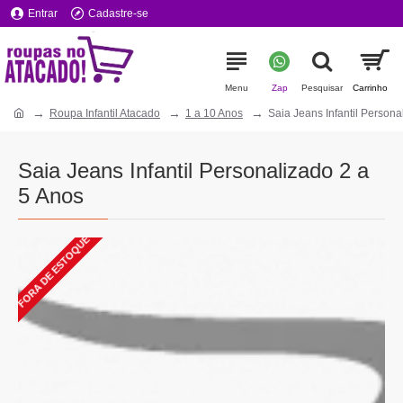
Entrar
Cadastre-se
Roupa Infantil Atacado
1 a 10 Anos
Saia Jeans Infantil Persona
Saia Jeans Infantil Personalizado 2 a
5 Anos
FORA DE ESTOQUE