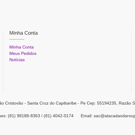
Minha Conta
Minha Conta
Meus Pedidos
Notícias
ão Cristovão - Santa Cruz do Capibaribe - Pe Cep: 55194235, Razão S
ones: (81) 98188-8363 / (81) 4042-0174 Email: sac@atacadaodarou