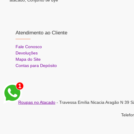
atacado, Conjunto tie dye
Atendimento ao Cliente
Fale Conosco
Devoluções
Mapa do Site
Contas para Depósito
Roupas no Atacado
- Travessa Emília Nicacia Aragão N 39 S
Telef