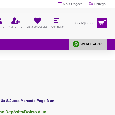
Mais Opções
Entrega
0 - R$0,00
Lista de Desejos
Comparar
sar
Cadastre-se
WHATSAPP
 8x S/Juros Mercado Pago à un
no Depósito/Boleto à un