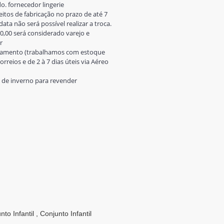
 fornecedor lingerie
eitos de fabricação no prazo de até 7
ata não será possível realizar a troca.
0,00 será considerado varejo e
r
pagamento (trabalhamos com estoque
rreios e de 2 à 7 dias úteis via Aéreo
s de inverno para revender
to Infantil , Conjunto Infantil