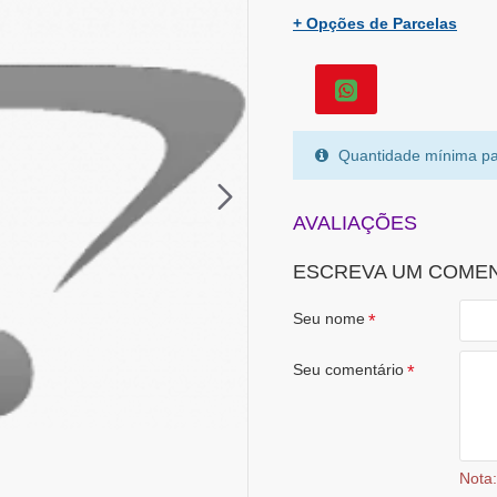
+ Opções de Parcelas
Quantidade mínima pa
AVALIAÇÕES
ESCREVA UM COME
Seu nome
Seu comentário
Nota: