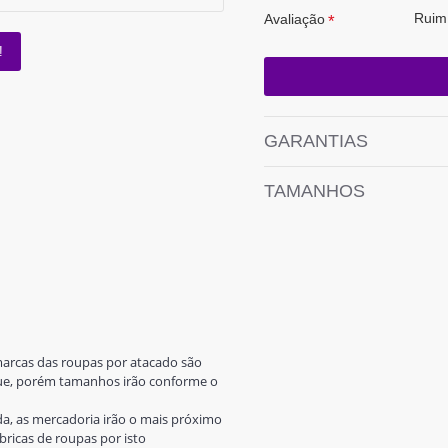
Ruim
Avaliação
!
GARANTIAS
TAMANHOS
 marcas das roupas por atacado são
oque, porém tamanhos irão conforme o
a, as mercadoria irão o mais próximo
ricas de roupas por isto