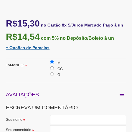
R$15,30
no Cartão 8x S/Juros Mercado Pago à un
R$14,54
com 5%
no Depósito/Boleto à un
+ Opções de Parcelas
M
TAMANHO:
GG
G
AVALIAÇÕES
ESCREVA UM COMENTÁRIO
Seu nome
Seu comentário