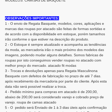
MODELOS: CAMISAS DE BASQUETE
OBSERVAÇÕES IMPORTANTES:
1 - O envio de Regata Basquete, modelos, cores, aplicações e
marcas das roupas por atacado são feitas de formas sortidas e
de acordo com a disponibilidade em estoque, porém tamanhos
irão conforme o que estiver na descrição do produto.
2 - O Estoque é sempre atualizado e acompanha as tendências
da moda, as mercadoria irão o mais próximo dos modelos das
imagens, podendo mudar alguns detalhes. Somos fabricas de
roupas por isto conseguimos vender roupas no atacado com
melhor preço do mercado. atacado fit modas
3 - Trocas e devoluções apenas para Regata Masculinona
Basquete com defeitos de fabricação no prazo de até 7 dias.
após recebimento da mercadoria por parte do cliente. Após esta
data não será possível realizar a troca.
4 - Pedido mínimo para compras em atacado é de 200,00,
abaixo de 200,00 será considerado varejo e cobrado preço de
varejo. roupa de camas atacado
5 - O pedido será Enviado de 1 à 3 dias úteis após confirmação