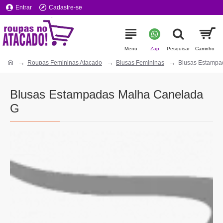
Entrar
Cadastre-se
Roupas Femininas Atacado
Blusas Femininas
Blusas Estampa
Blusas Estampadas Malha Canelada
G