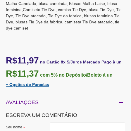
Malha Canelada, blusa canelada, Blusas Malha Laise, blusa
feminina,Camiseta Tie Dye, camisa Tie Dye, blusa Tie Dye, Tie
Dye, Tie Dye atacado, Tie Dye da fabrica, blusas feminina Tie
Dye, blusas Tie Dye da fabrica, camiseta Tie Dye atacado, tie
dye camiset
R$11,97
no Cartão 8x S/Juros Mercado Pago à un
R$11,37
com 5%
no Depósito/Boleto à un
+ Opções de Parcelas
AVALIAÇÕES
ESCREVA UM COMENTÁRIO
Seu nome