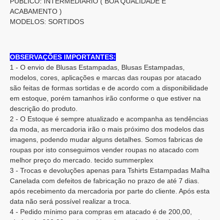
PÚBLICO: INTERMEDIÁRIO ( BOA QUALIDADE E
ACABAMENTO )
MODELOS: SORTIDOS
OBSERVAÇÕES IMPORTANTES:
1 - O envio de Blusas Estampadas, Blusas Estampadas,
modelos, cores, aplicações e marcas das roupas por atacado
são feitas de formas sortidas e de acordo com a disponibilidade
em estoque, porém tamanhos irão conforme o que estiver na
descrição do produto.
2 - O Estoque é sempre atualizado e acompanha as tendências
da moda, as mercadoria irão o mais próximo dos modelos das
imagens, podendo mudar alguns detalhes. Somos fabricas de
roupas por isto conseguimos vender roupas no atacado com
melhor preço do mercado. tecido summerplex
3 - Trocas e devoluções apenas para Tshirts Estampadas Malha
Canelada com defeitos de fabricação no prazo de até 7 dias.
após recebimento da mercadoria por parte do cliente. Após esta
data não será possível realizar a troca.
4 - Pedido mínimo para compras em atacado é de 200,00,