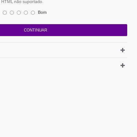
HTML não suportado.
Bom
CONTINUAR