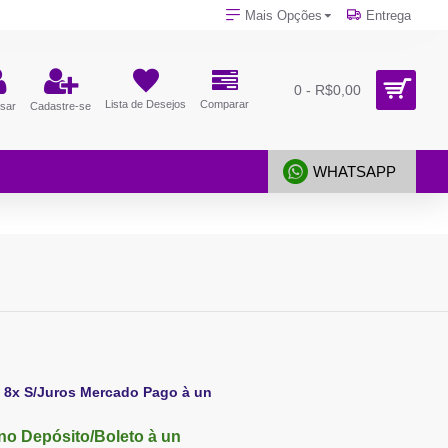
Mais Opções
Entrega
0 - R$0,00
Lista de Desejos
Comparar
sar
Cadastre-se
WHATSAPP
 8x S/Juros Mercado Pago à un
no Depósito/Boleto à un