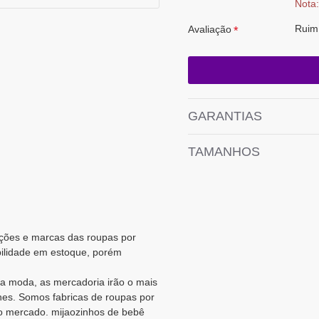
Nota:
Ruim
Avaliação
GARANTIAS
TAMANHOS
cações e marcas das roupas por
bilidade em estoque, porém
a moda, as mercadoria irão o mais
es. Somos fabricas de roupas por
o mercado. mijaozinhos de bebê