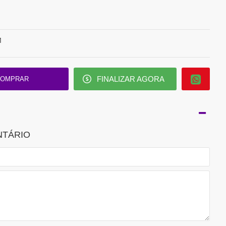
M
FINALIZAR AGORA
OMPRAR
NTÁRIO