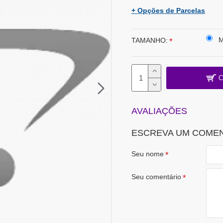
+ Opções de Parcelas
TAMANHO:
C
AVALIAÇÕES
ESCREVA UM COME
Seu nome
Seu comentário