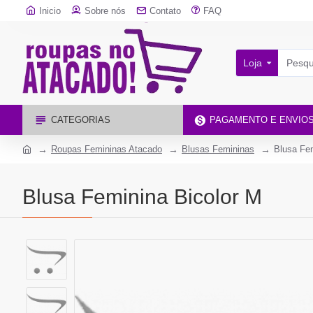
Inicio
Sobre nós
Contato
FAQ
Loja
CATEGORIAS
PAGAMENTO E ENVIO
Roupas Femininas Atacado
Blusas Femininas
Blusa Fem
Blusa Feminina Bicolor M