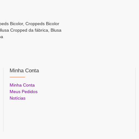
ppeds Bicolor, Croppeds Bicolor
Blusa Cropped da fábrica, Blusa
pa
Minha Conta
Minha Conta
Meus Pedidos
Notícias