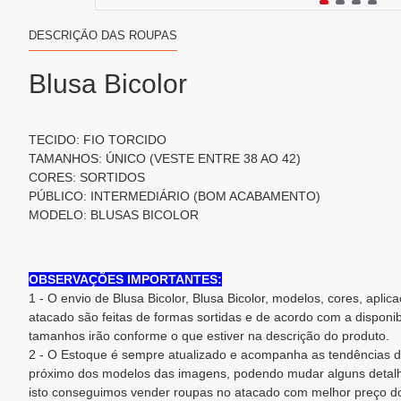
DESCRIÇÃO DAS ROUPAS
Blusa Bicolor
TECIDO: FIO TORCIDO
TAMANHOS: ÚNICO (VESTE ENTRE 38 AO 42)
CORES: SORTIDOS
PÚBLICO: INTERMEDIÁRIO (BOM ACABAMENTO)
MODELO: BLUSAS BICOLOR
OBSERVAÇÕES IMPORTANTES:
1 - O envio de Blusa Bicolor, Blusa Bicolor, modelos, cores, apli
atacado são feitas de formas sortidas e de acordo com a disponi
tamanhos irão conforme o que estiver na descrição do produto.
2 - O Estoque é sempre atualizado e acompanha as tendências d
próximo dos modelos das imagens, podendo mudar alguns detalh
isto conseguimos vender roupas no atacado com melhor preço d