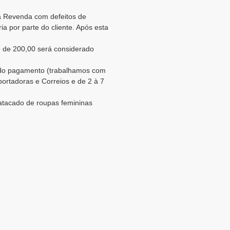
ra Revenda com defeitos de
a por parte do cliente. Após esta
 de 200,00 será considerado
o do pagamento (trabalhamos com
portadoras e Correios e de 2 à 7
 atacado de roupas femininas