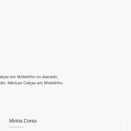
Calças em Moletinho no atacado,
er, fábricas Calças em Moletinho,
Minha Conta