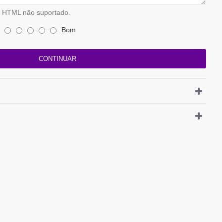
HTML não suportado.
Bom
CONTINUAR