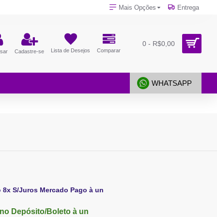
Mais Opções
Entrega
0 - R$0,00
Lista de Desejos
Comparar
sar
Cadastre-se
WHATSAPP
o 8x S/Juros Mercado Pago à un
no Depósito/Boleto à un