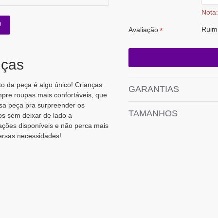
Nota:
!
Ruim
Avaliação
nças
o da peça é algo único! Crianças
GARANTIAS
pre roupas mais confortáveis, que
ssa peça pra surpreender os
TAMANHOS
os sem deixar de lado a
ações disponíveis e não perca mais
ersas necessidades!