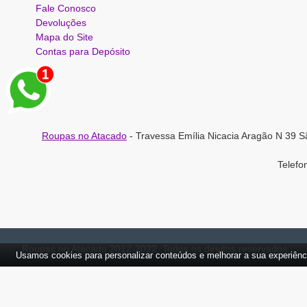
Fale Conosco
Devoluções
Mapa do Site
Contas para Depósito
Roupas no Atacado
- Travessa Emília Nicacia Aragão N 39 S
Telef
Roupas no Atacado 2012-2022, Todos os direitos reservados.
Usamos cookies para personalizar conteúdos e melhorar a sua experiênc