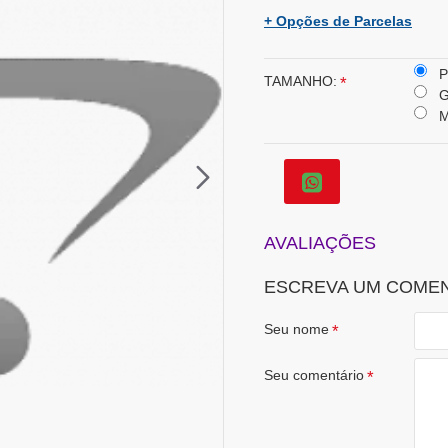
+ Opções de Parcelas
P
TAMANHO:
AVALIAÇÕES
ESCREVA UM COME
Seu nome
Seu comentário