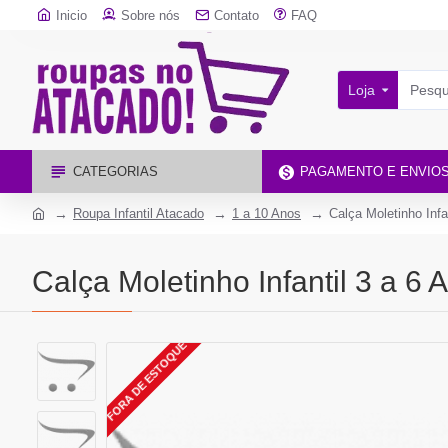
Inicio
Sobre nós
Contato
FAQ
Loja
CATEGORIAS
PAGAMENTO E ENVIO
Roupa Infantil Atacado
1 a 10 Anos
Calça Moletinho Infa
Calça Moletinho Infantil 3 a 6 
FORA DE ESTOQUE