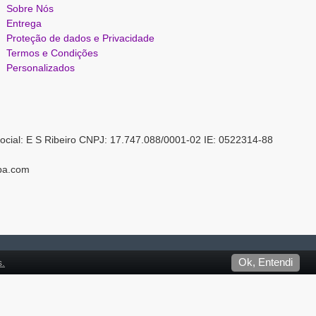
Sobre Nós
Entrega
Proteção de dados e Privacidade
Termos e Condições
Personalizados
ocial: E S Ribeiro CNPJ: 17.747.088/0001-02 IE: 0522314-88
pa.com
s.
Ok, Entendi