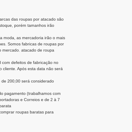
 marcas das roupas por atacado são
estoque, porém tamanhos irão
a moda, as mercadoria irão o mais
es. Somos fabricas de roupas por
o mercado. atacado de roupa
l com defeitos de fabricação no
 cliente. Após esta data não será
 de 200,00 será considerado
o do pagamento (trabalhamos com
portadoras e Correios e de 2 à 7
 barata
 comprar roupas baratas para