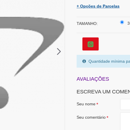
+ Opções de Parcelas
3
TAMANHO:
Quantidade mínima pa
AVALIAÇÕES
ESCREVA UM COME
Seu nome
Seu comentário