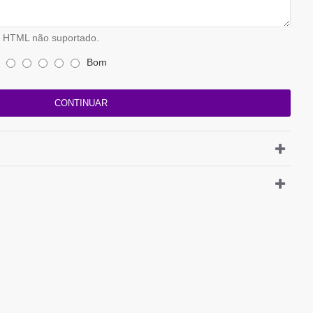
HTML não suportado.
Bom
CONTINUAR