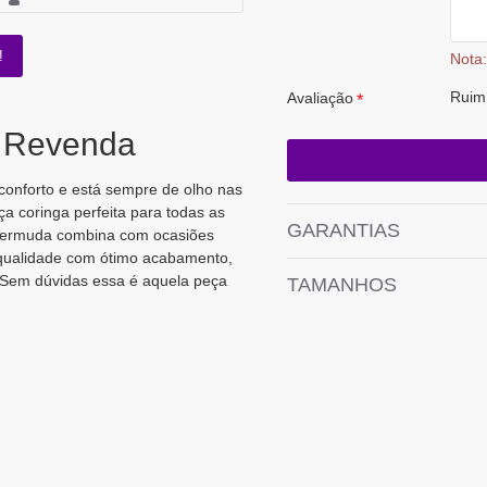
!
Nota:
Ruim
Avaliação
a Revenda
nforto e está sempre de olho nas
a coringa perfeita para todas as
GARANTIAS
 bermuda combina com ocasiões
a qualidade com ótimo acabamento,
 Sem dúvidas essa é aquela peça
TAMANHOS