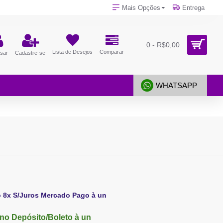
Mais Opções
Entrega
0 - R$0,00
Lista de Desejos
Comparar
sar
Cadastre-se
WHATSAPP
o 8x S/Juros Mercado Pago à un
no Depósito/Boleto à un