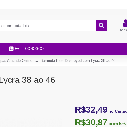
Aces
S
FALE CONOSCO
pas Atacado Online
Bermuda Brim Destroyed com Lycra 38 ao 46
Lycra 38 ao 46
R$32,49
no Cartã
R$30,87
com 5%