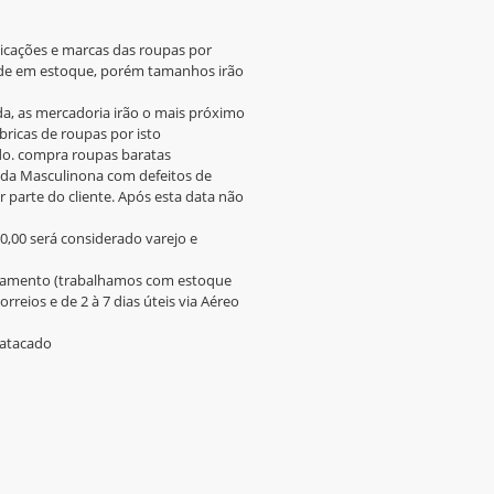
icações e marcas das roupas por
dade em estoque, porém tamanhos irão
a, as mercadoria irão o mais próximo
ricas de roupas por isto
o. compra roupas baratas
uda Masculinona com defeitos de
 parte do cliente. Após esta data não
0,00 será considerado varejo e
pagamento (trabalhamos com estoque
rreios e de 2 à 7 dias úteis via Aéreo
 atacado