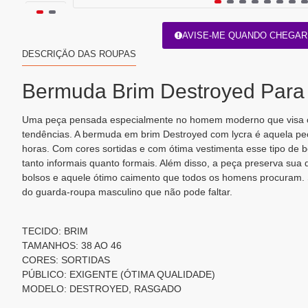
AVISE-ME QUANDO CHEGAR
DESCRIÇÃO DAS ROUPAS
Bermuda Brim Destroyed Par
Uma peça pensada especialmente no homem moderno que visa co
tendências. A bermuda em brim Destroyed com lycra é aquela peç
horas. Com cores sortidas e com ótima vestimenta esse tipo de
tanto informais quanto formais. Além disso, a peça preserva su
bolsos e aquele ótimo caimento que todos os homens procuram.
do guarda-roupa masculino que não pode faltar.
TECIDO: BRIM
TAMANHOS: 38 AO 46
CORES: SORTIDAS
PÚBLICO: EXIGENTE (ÓTIMA QUALIDADE)
MODELO: DESTROYED, RASGADO