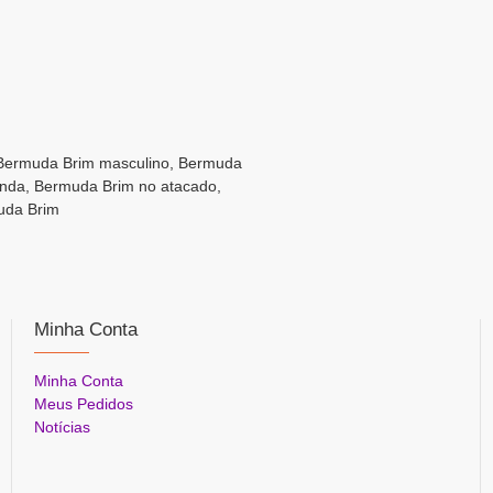
 Bermuda Brim masculino, Bermuda
enda, Bermuda Brim no atacado,
uda Brim
Minha Conta
Minha Conta
Meus Pedidos
Notícias