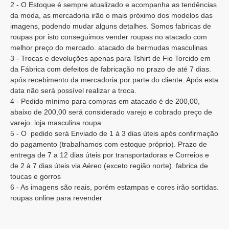
2 - O Estoque é sempre atualizado e acompanha as tendências
da moda, as mercadoria irão o mais próximo dos modelos das
imagens, podendo mudar alguns detalhes. Somos fabricas de
roupas por isto conseguimos vender roupas no atacado com
melhor preço do mercado. atacado de bermudas masculinas
3 - Trocas e devoluções apenas para Tshirt de Fio Torcido em
da Fábrica com defeitos de fabricação no prazo de até 7 dias.
após recebimento da mercadoria por parte do cliente. Após esta
data não será possível realizar a troca.
4 - Pedido mínimo para compras em atacado é de 200,00,
abaixo de 200,00 será considerado varejo e cobrado preço de
varejo. loja masculina roupa
5 - O pedido será Enviado de 1 à 3 dias úteis após confirmação
do pagamento (trabalhamos com estoque próprio). Prazo de
entrega de 7 a 12 dias úteis por transportadoras e Correios e
de 2 à 7 dias úteis via Aéreo (exceto região norte). fabrica de
toucas e gorros
6 - As imagens são reais, porém estampas e cores irão sortidas.
roupas online para revender