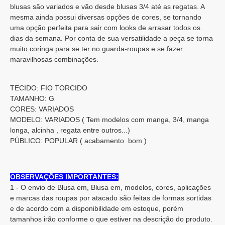
blusas são variados e vão desde blusas 3/4 até as regatas. A
mesma ainda possui diversas opções de cores, se tornando
uma opção perfeita para sair com looks de arrasar todos os
dias da semana. Por conta de sua versatilidade a peça se torna
muito coringa para se ter no guarda-roupas e se fazer
maravilhosas combinações.
TECIDO: FIO TORCIDO
TAMANHO: G
CORES: VARIADOS
MODELO: VARIADOS ( Tem modelos com manga, 3/4, manga
longa, alcinha , regata entre outros...)
PÚBLICO: POPULAR ( acabamento bom )
OBSERVAÇÕES IMPORTANTES:
1 - O envio de Blusa em, Blusa em, modelos, cores, aplicações
e marcas das roupas por atacado são feitas de formas sortidas
e de acordo com a disponibilidade em estoque, porém
tamanhos irão conforme o que estiver na descrição do produto.