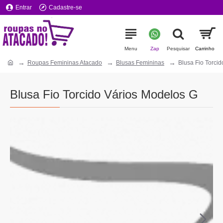
Entrar
Cadastre-se
Roupas Femininas Atacado
Blusas Femininas
Blusa Fio Torci
Blusa Fio Torcido Vários Modelos G