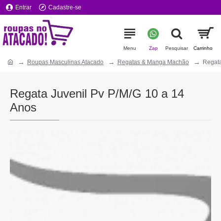
Entrar
Cadastre-se
Roupas Masculinas Atacado
Regatas & Manga Machão
Regata
Regata Juvenil Pv P/M/G 10 a 14
Anos