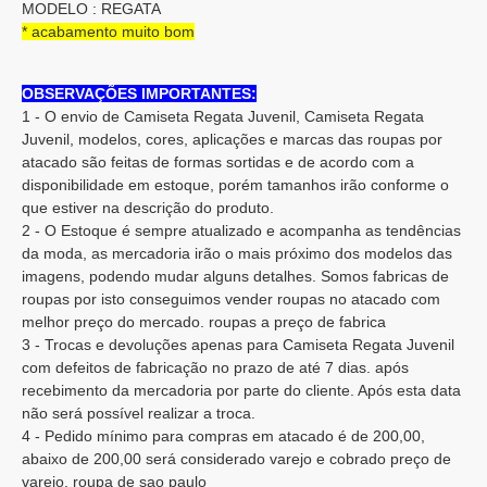
MODELO : REGATA
* acabamento muito bom
OBSERVAÇÕES IMPORTANTES:
1 - O envio de Camiseta Regata Juvenil, Camiseta Regata
Juvenil, modelos, cores, aplicações e marcas das roupas por
atacado são feitas de formas sortidas e de acordo com a
disponibilidade em estoque, porém tamanhos irão conforme o
que estiver na descrição do produto.
2 - O Estoque é sempre atualizado e acompanha as tendências
da moda, as mercadoria irão o mais próximo dos modelos das
imagens, podendo mudar alguns detalhes. Somos fabricas de
roupas por isto conseguimos vender roupas no atacado com
melhor preço do mercado. roupas a preço de fabrica
3 - Trocas e devoluções apenas para Camiseta Regata Juvenil
com defeitos de fabricação no prazo de até 7 dias. após
recebimento da mercadoria por parte do cliente. Após esta data
não será possível realizar a troca.
4 - Pedido mínimo para compras em atacado é de 200,00,
abaixo de 200,00 será considerado varejo e cobrado preço de
varejo. roupa de sao paulo