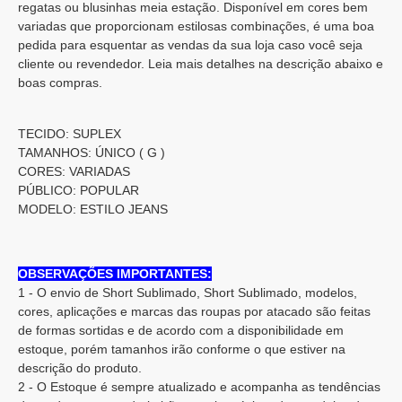
regatas ou blusinhas meia estação. Disponível em cores bem
variadas que proporcionam estilosas combinações, é uma boa
pedida para esquentar as vendas da sua loja caso você seja
cliente ou revendedor. Leia mais detalhes na descrição abaixo e
boas compras.
TECIDO: SUPLEX
TAMANHOS: ÚNICO ( G )
CORES: VARIADAS
PÚBLICO: POPULAR
MODELO: ESTILO JEANS
OBSERVAÇÕES IMPORTANTES:
1 - O envio de Short Sublimado, Short Sublimado, modelos,
cores, aplicações e marcas das roupas por atacado são feitas
de formas sortidas e de acordo com a disponibilidade em
estoque, porém tamanhos irão conforme o que estiver na
descrição do produto.
2 - O Estoque é sempre atualizado e acompanha as tendências