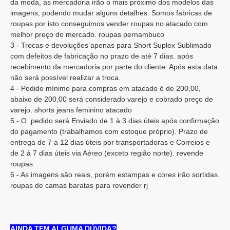
da moda, as mercadoria irão o mais próximo dos modelos das
imagens, podendo mudar alguns detalhes. Somos fabricas de
roupas por isto conseguimos vender roupas no atacado com
melhor preço do mercado. roupas pernambuco
3 - Trocas e devoluções apenas para Short Suplex Sublimado
com defeitos de fabricação no prazo de até 7 dias. após
recebimento da mercadoria por parte do cliente. Após esta data
não será possível realizar a troca.
4 - Pedido mínimo para compras em atacado é de 200,00,
abaixo de 200,00 será considerado varejo e cobrado preço de
varejo. shorts jeans feminino atacado
5 - O pedido será Enviado de 1 à 3 dias úteis após confirmação
do pagamento (trabalhamos com estoque próprio). Prazo de
entrega de 7 a 12 dias úteis por transportadoras e Correios e
de 2 à 7 dias úteis via Aéreo (exceto região norte). revende
roupas
6 - As imagens são reais, porém estampas e cores irão sortidas.
roupas de camas baratas para revender rj
AINDA TEM ALGUMA DÚVIDA?