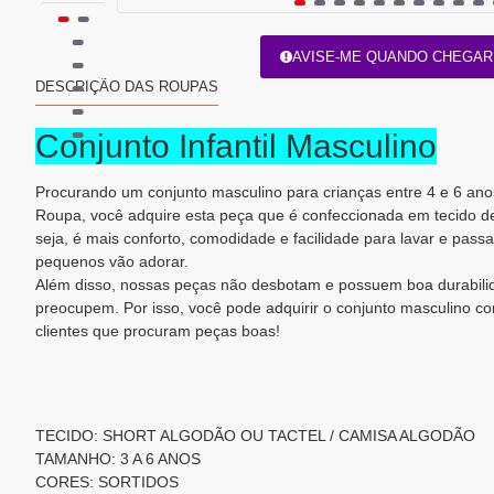
AVISE-ME QUANDO CHEGAR
DESCRIÇÃO DAS ROUPAS
Conjunto Infantil Masculino
Procurando um conjunto masculino para crianças entre 4 e 6 ano
Roupa, você adquire esta peça que é confeccionada em tecido de
seja, é mais conforto, comodidade e facilidade para lavar e passar
pequenos vão adorar.
Além disso, nossas peças não desbotam e possuem boa durabilid
preocupem. Por isso, você pode adquirir o conjunto masculino 
clientes que procuram peças boas!
TECIDO: SHORT ALGODÃO OU TACTEL / CAMISA ALGODÃO
TAMANHO: 3 A 6 ANOS
CORES: SORTIDOS