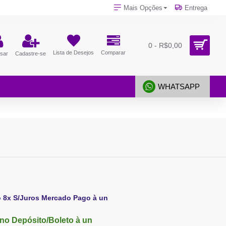
Mais Opções
Entrega
0 - R$0,00
Lista de Desejos
Comparar
sar
Cadastre-se
WHATSAPP
o 8x S/Juros Mercado Pago à un
no Depósito/Boleto à un