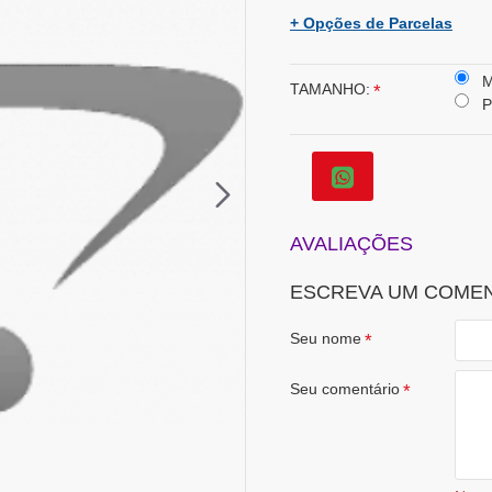
+ Opções de Parcelas
TAMANHO:
P
AVALIAÇÕES
ESCREVA UM COME
Seu nome
Seu comentário