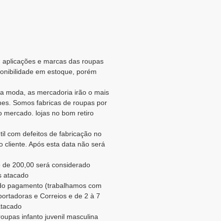
es, aplicações e marcas das roupas
ponibilidade em estoque, porém
a moda, as mercadoria irão o mais
es. Somos fabricas de roupas por
 mercado. lojas no bom retiro
il com defeitos de fabricação no
 cliente. Após esta data não será
 de 200,00 será considerado
s atacado
o do pagamento (trabalhamos com
portadoras e Correios e de 2 à 7
atacado
roupas infanto juvenil masculina