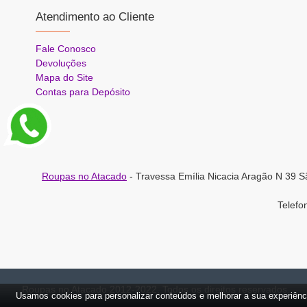
Atendimento ao Cliente
Fale Conosco
Devoluções
Mapa do Site
Contas para Depósito
Roupas no Atacado
- Travessa Emília Nicacia Aragão N 39 S
Telef
Roupas no Atacado 2012-2022, Todos os direitos reservados.
Usamos cookies para personalizar conteúdos e melhorar a sua experiênc