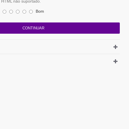
HTML não suportado.
Bom
CONTINUAR