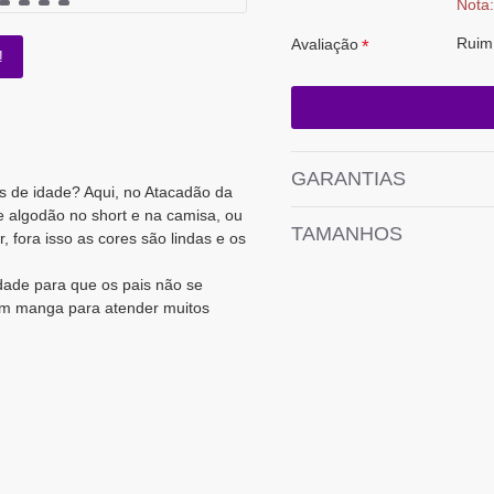
Nota:
Ruim
Avaliação
!
GARANTIAS
s de idade? Aqui, no Atacadão da
 algodão no short e na camisa, ou
TAMANHOS
, fora isso as cores são lindas e os
ade para que os pais não se
com manga para atender muitos