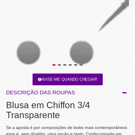
AVISE-ME QUANDO CHEGAR!
DESCRIÇÃO DAS ROUPAS
Blusa em Chiffon 3/4
Transparente
Se a aposta é por composições de looks mais contemporâneos
essa é, sem dúvidas, uma opção e tanto. Confeccionada em