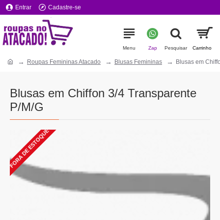
Entrar
Cadastre-se
Roupas Femininas Atacado
Blusas Femininas
Blusas em Chiff
Blusas em Chiffon 3/4 Transparente
P/M/G
FORA DE ESTOQUE