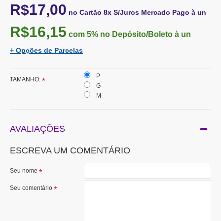
R$17,00
no Cartão 8x S/Juros Mercado Pago à un
R$16,15
com 5%
no Depósito/Boleto à un
+ Opções de Parcelas
P
TAMANHO:
G
M
AVALIAÇÕES
ESCREVA UM COMENTÁRIO
Seu nome
Seu comentário