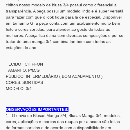
chiffon nosso modelo de blusa 3/4 possui como diferencial a
transparência. A peça possui um modelo lindo e é super versátil
para fazer com que o look fique para lá de especial. Disponível
em tamanho G, a peça conta com um acabamento muito bem
feito e cores sortidas, para atender ao gosto de todas as
mulheres. A peça fica ótima com diversas composições e por se
tratar de uma manga 3/4 combina também com todas as
estações do ano.
TECIDO : CHIFFON
TAMANHO: P/M/G
PÚBLICO: INTERMEDIÁRIO ( BOM ACABAMENTO )
CORES: SORTIDAS
MODELO: 3/4
OBSERVAÇÕES IMPORTANTES:
1 - O envio de Blusas Manga 3/4, Blusas Manga 3/4, modelos,
cores, aplicações e marcas das roupas por atacado são feitas
de formas sortidas e de acordo com a disponibilidade em