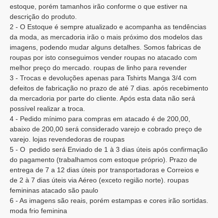
estoque, porém tamanhos irão conforme o que estiver na
descrição do produto.
2 - O Estoque é sempre atualizado e acompanha as tendências
da moda, as mercadoria irão o mais próximo dos modelos das
imagens, podendo mudar alguns detalhes. Somos fabricas de
roupas por isto conseguimos vender roupas no atacado com
melhor preço do mercado. roupas de linho para revender
3 - Trocas e devoluções apenas para Tshirts Manga 3/4 com
defeitos de fabricação no prazo de até 7 dias. após recebimento
da mercadoria por parte do cliente. Após esta data não será
possível realizar a troca.
4 - Pedido mínimo para compras em atacado é de 200,00,
abaixo de 200,00 será considerado varejo e cobrado preço de
varejo. lojas revendedoras de roupas
5 - O pedido será Enviado de 1 à 3 dias úteis após confirmação
do pagamento (trabalhamos com estoque próprio). Prazo de
entrega de 7 a 12 dias úteis por transportadoras e Correios e
de 2 à 7 dias úteis via Aéreo (exceto região norte). roupas
femininas atacado são paulo
6 - As imagens são reais, porém estampas e cores irão sortidas.
moda frio feminina