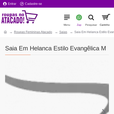
Entrar
Cadastre-se
Roupas Femininas Atacado
Saias
Saia Em Helanca Estilo Eva
Saia Em Helanca Estilo Evangêlica M