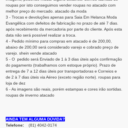
roupas por isto conseguimos vender roupas no atacado com
melhor preço do mercado. atacado da moda
3 - Trocas e devoluções apenas para Saia Em Helanca Moda
Evangêlica com defeitos de fabricação no prazo de até 7 dias.
após recebimento da mercadoria por parte do cliente. Após esta
data não será possível realizar a troca.
4 - Pedido mínimo para compras em atacado é de 200,00,
abaixo de 200,00 será considerado varejo e cobrado preço de
varejo. shein vende atacado
5 - O pedido será Enviado de 1 à 3 dias úteis após confirmação
do pagamento (trabalhamos com estoque próprio). Prazo de
entrega de 7 a 12 dias úteis por transportadoras e Correios e
de 2 à 7 dias úteis via Aéreo (exceto região norte). roupas para
loja de dez
6 - As imagens são reais, porém estampas e cores irão sortidas.
roupas de inverno atacado
AINDA TEM ALGUMA DÚVIDA?
Telefone:
(81) 4042-0174