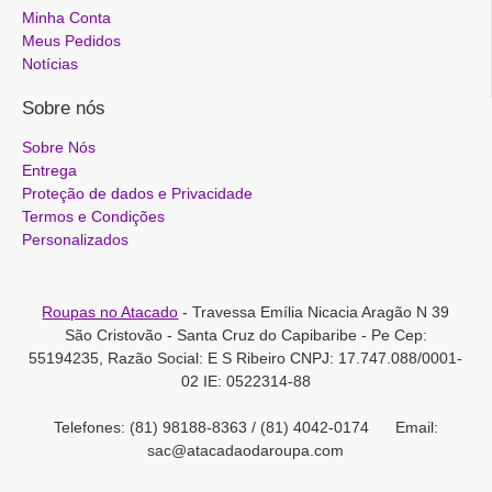
Minha Conta
Meus Pedidos
Notícias
Sobre nós
Sobre Nós
Entrega
Proteção de dados e Privacidade
Termos e Condições
Personalizados
Roupas no Atacado
- Travessa Emília Nicacia Aragão N 39
São Cristovão - Santa Cruz do Capibaribe - Pe Cep:
55194235, Razão Social: E S Ribeiro CNPJ: 17.747.088/0001-
02 IE: 0522314-88
Telefones: (81) 98188-8363 / (81) 4042-0174 Email:
sac@atacadaodaroupa.com