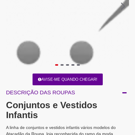
AVISE-ME QUANDO CHEGAR!
DESCRIÇÃO DAS ROUPAS
Conjuntos e Vestidos
Infantis
A linha de conjuntos e vestidos infantis vários modelos do
Atacadão da Roupa, loja reconhecida do ramo da moda