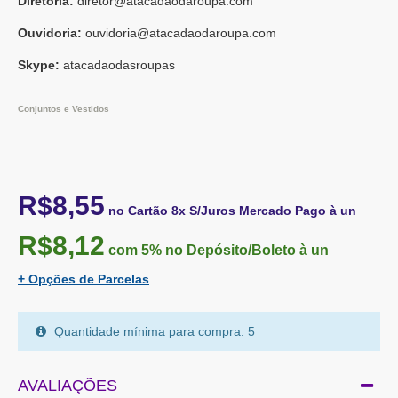
Diretoria:
diretor@atacadaodaroupa.com
Ouvidoria:
ouvidoria@atacadaodaroupa.com
Skype:
atacadaodasroupas
Conjuntos e Vestidos
R$8,55
no Cartão 8x S/Juros Mercado Pago à un
R$8,12
com 5%
no Depósito/Boleto à un
+ Opções de Parcelas
Quantidade mínima para compra: 5
AVALIAÇÕES