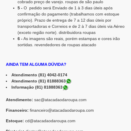
cobrado preço de varejo. roupas de são paulo
5 -
O pedido será Enviado de 1 à 3 dias úteis após
confirmação do pagamento (trabalhamos com estoque
próprio). Prazo de entrega de 7 a 12 dias úteis por
transportadoras e Correios e de 2 à 7 dias úteis via Aéreo
(exceto região norte). distribuidora roupas
6 -
As imagens são reais, porém estampas e cores irão
sortidas. revendedores de roupas atacado
AINDA TEM ALGUMA DÚVIDA?
Atendimento (81) 4042-0174
Atendimento (81) 81888363
Informação (81) 81888363
Atendimento:
sac@atacadaodaroupa.com
Financeiro:
financeiro@atacadaodaroupa.com
Estoque:
cd@atacadaodaroupa.com