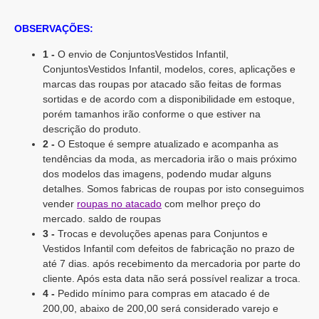
OBSERVAÇÕES:
1 -
O envio de ConjuntosVestidos Infantil,
ConjuntosVestidos Infantil, modelos, cores, aplicações e
marcas das roupas por atacado são feitas de formas
sortidas e de acordo com a disponibilidade em estoque,
porém tamanhos irão conforme o que estiver na
descrição do produto.
2 -
O Estoque é sempre atualizado e acompanha as
tendências da moda, as mercadoria irão o mais próximo
dos modelos das imagens, podendo mudar alguns
detalhes. Somos fabricas de roupas por isto conseguimos
vender
roupas no atacado
com melhor preço do
mercado. saldo de roupas
3 -
Trocas e devoluções apenas para Conjuntos e
Vestidos Infantil com defeitos de fabricação no prazo de
até 7 dias. após recebimento da mercadoria por parte do
cliente. Após esta data não será possível realizar a troca.
4 -
Pedido mínimo para compras em atacado é de
200,00, abaixo de 200,00 será considerado varejo e