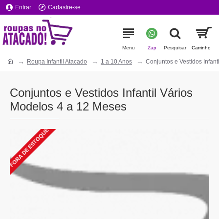
Entrar
Cadastre-se
Roupa Infantil Atacado
1 a 10 Anos
Conjuntos e Vestidos Infan
Conjuntos e Vestidos Infantil Vários
Modelos 4 a 12 Meses
FORA DE ESTOQUE