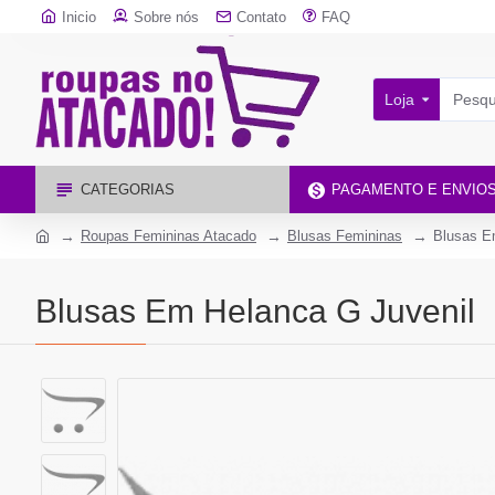
Inicio
Sobre nós
Contato
FAQ
Loja
CATEGORIAS
PAGAMENTO E ENVIO
Roupas Femininas Atacado
Blusas Femininas
Blusas E
Blusas Em Helanca G Juvenil