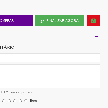
FINALIZAR AGORA
OMPRAR
NTÁRIO
HTML não suportado.
Bom