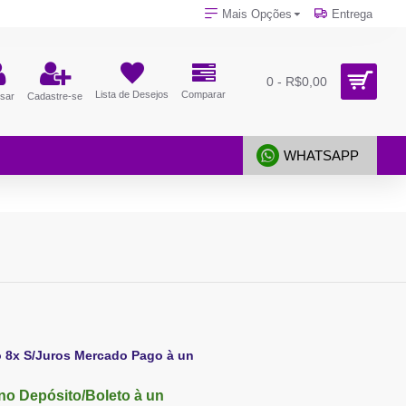
Mais Opções
Entrega
0 - R$0,00
Lista de Desejos
Comparar
sar
Cadastre-se
WHATSAPP
o 8x S/Juros Mercado Pago à un
no Depósito/Boleto à un