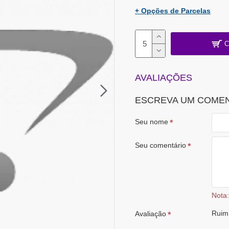
+ Opções de Parcelas
C
AVALIAÇÕES
ESCREVA UM COME
Seu nome
Seu comentário
Nota:
Ruim
Avaliação