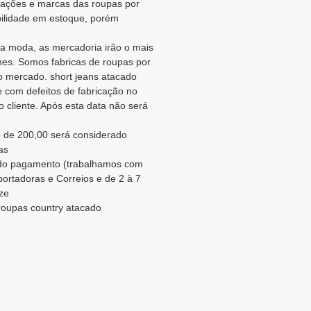
icações e marcas das roupas por
bilidade em estoque, porém
a moda, as mercadoria irão o mais
es. Somos fabricas de roupas por
 mercado. short jeans atacado
e com defeitos de fabricação no
 cliente. Após esta data não será
 de 200,00 será considerado
as
o do pagamento (trabalhamos com
portadoras e Correios e de 2 à 7
ize
 roupas country atacado