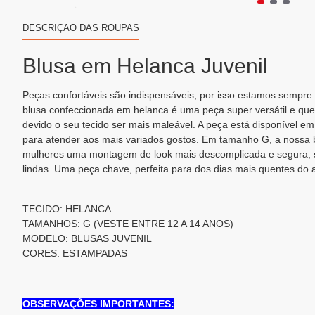
DESCRIÇÃO DAS ROUPAS
Blusa em Helanca Juvenil
Peças confortáveis são indispensáveis, por isso estamos sempre
blusa confeccionada em helanca é uma peça super versátil e qu
devido o seu tecido ser mais maleável. A peça está disponível 
para atender aos mais variados gostos. Em tamanho G, a nossa b
mulheres uma montagem de look mais descomplicada e segura,
lindas. Uma peça chave, perfeita para dos dias mais quentes do 
TECIDO: HELANCA
TAMANHOS: G (VESTE ENTRE 12 A 14 ANOS)
MODELO: BLUSAS JUVENIL
CORES: ESTAMPADAS
OBSERVAÇÕES IMPORTANTES: