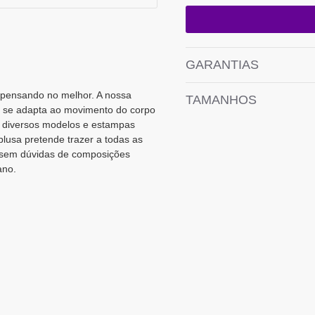
GARANTIAS
 pensando no melhor. A nossa
TAMANHOS
e se adapta ao movimento do corpo
em diversos modelos e estampas
lusa pretende trazer a todas as
 sem dúvidas de composições
ano.