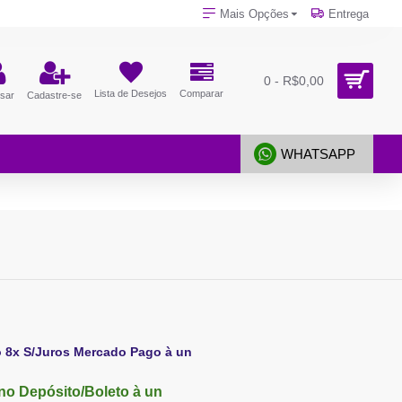
Mais Opções
Entrega
0 - R$0,00
Lista de Desejos
Comparar
sar
Cadastre-se
WHATSAPP
o 8x S/Juros Mercado Pago à un
no Depósito/Boleto à un