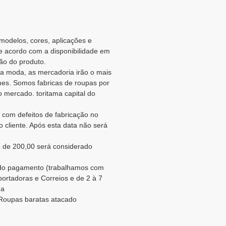
 modelos, cores, aplicações e
de acordo com a disponibilidade em
ão do produto.
a moda, as mercadoria irão o mais
es. Somos fabricas de roupas por
 mercado. toritama capital do
 com defeitos de fabricação no
 cliente. Após esta data não será
 de 200,00 será considerado
o do pagamento (trabalhamos com
portadoras e Correios e de 2 à 7
na
. Roupas baratas atacado