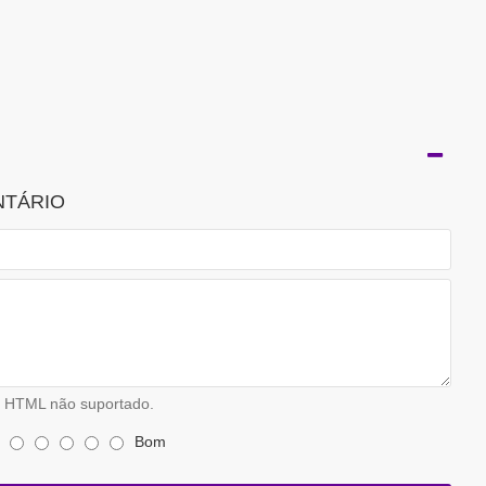
NTÁRIO
HTML não suportado.
Bom