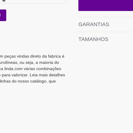
!
GARANTIAS
TAMANHOS
m peças vindas direto da fabrica é
vilíneas, ou seja, a maioria do
ica linda com várias combinações
para valorizar. Leia mais detalhes
 linhas do nosso catálogo, que