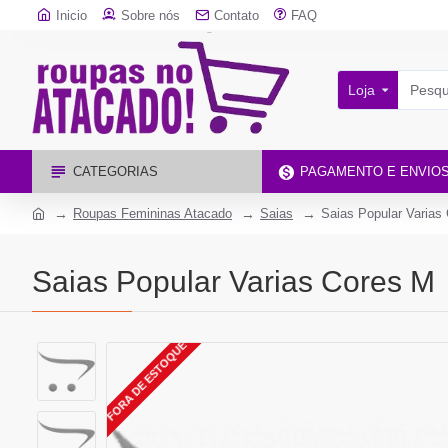
Inicio
Sobre nós
Contato
FAQ
Loja
CATEGORIAS
PAGAMENTO E ENVIO
Roupas Femininas Atacado
Saias
Saias Popular Varias
Saias Popular Varias Cores M
FORA DE ESTOQUE