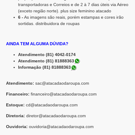
transportadoras e Correios e de 2 à 7 dias úteis via Aéreo
(exceto região norte). plus size feminino atacado
6 -
As imagens são reais, porém estampas e cores irão
sortidas. distribuidora de roupas
AINDA TEM ALGUMA DÚVIDA?
Atendimento (81) 4042-0174
Atendimento (81) 81888363
Informação (81) 81888363
Atendimento:
sac@atacadaodaroupa.com
Financeiro:
financeiro@atacadaodaroupa.com
Estoque:
cd@atacadaodaroupa.com
Diretoria:
diretor@atacadaodaroupa.com
Ouvidoria:
ouvidoria@atacadaodaroupa.com