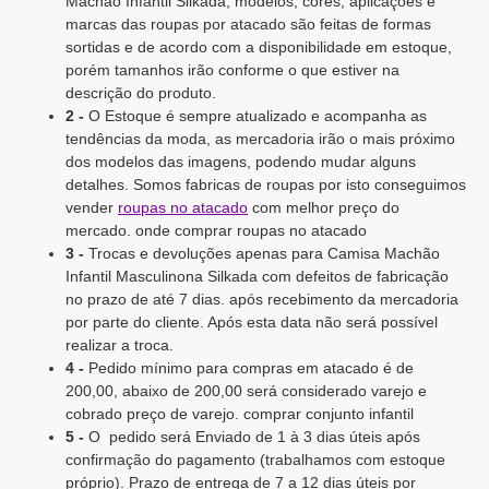
Machão Infantil Silkada, modelos, cores, aplicações e
marcas das roupas por atacado são feitas de formas
sortidas e de acordo com a disponibilidade em estoque,
porém tamanhos irão conforme o que estiver na
descrição do produto.
2 -
O Estoque é sempre atualizado e acompanha as
tendências da moda, as mercadoria irão o mais próximo
dos modelos das imagens, podendo mudar alguns
detalhes. Somos fabricas de roupas por isto conseguimos
vender
roupas no atacado
com melhor preço do
mercado. onde comprar roupas no atacado
3 -
Trocas e devoluções apenas para Camisa Machão
Infantil Masculinona Silkada com defeitos de fabricação
no prazo de até 7 dias. após recebimento da mercadoria
por parte do cliente. Após esta data não será possível
realizar a troca.
4 -
Pedido mínimo para compras em atacado é de
200,00, abaixo de 200,00 será considerado varejo e
cobrado preço de varejo. comprar conjunto infantil
5 -
O pedido será Enviado de 1 à 3 dias úteis após
confirmação do pagamento (trabalhamos com estoque
próprio). Prazo de entrega de 7 a 12 dias úteis por