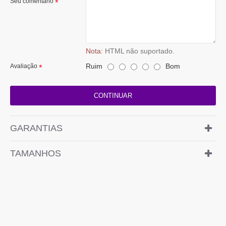
Seu comentário
Nota:
HTML não suportado.
Ruim
Bom
Avaliação
CONTINUAR
GARANTIAS
TAMANHOS