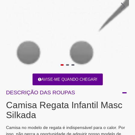
AVISE-ME QUANDO CHEGAR!
DESCRIÇÃO DAS ROUPAS
Camisa Regata Infantil Masc
Silkada
Camisa no modelo de regata é indispensável para o calor. Por
isso, não perca a oportunidade de adquirir nosso modelo de