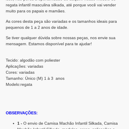
regata infantil masculina silkada, até porque você vai vender
muito para os papais e mamães.
As cores desta peça são variadas e os tamanhos ideais para
pequenos de 1 a 2 anos de idade.
Se tiver qualquer dúvida sobre nossas peças, nos envie sua
mensagem. Estamos disponível para te ajudar!
Tecido: algodão com poliester
Aplicações: variadas
Cores: variadas
Tamanho: Único (M) 1 à 3 anos
Modelo:regata
OBSERVAÇÕES:
1 -
O envio de Camisa Machão Infantil Silkada, Camisa