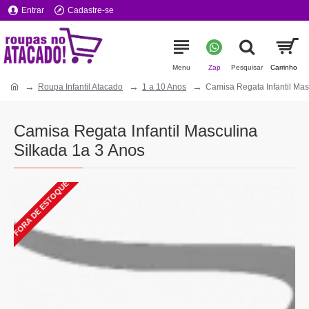
Entrar
Cadastre-se
Roupa Infantil Atacado
1 a 10 Anos
Camisa Regata Infantil Mas
Camisa Regata Infantil Masculina
Silkada 1a 3 Anos
FORA DE ESTOQUE