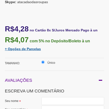
Skype:
atacadaodasroupas
R$4,28
no Cartão 8x S/Juros Mercado Pago à un
R$4,07
com 5%
no Depósito/Boleto à un
+ Opções de Parcelas
Único
TAMANHO:
AVALIAÇÕES
ESCREVA UM COMENTÁRIO
Seu nome