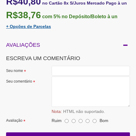
R$40,80
no Cartão 8x S/Juros Mercado Pago à un
R$38,76
com 5%
no Depósito/Boleto à un
+ Opções de Parcelas
AVALIAÇÕES
ESCREVA UM COMENTÁRIO
Seu nome
Seu comentário
Nota:
HTML não suportado.
Ruim
Bom
Avaliação