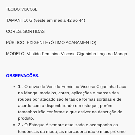
TECIDO: VISCOSE
TAMANHO: G (veste em média 42 ao 44)
CORES: SORTIDAS
PÚBLICO: EXIGENTE (ÓTIMO ACABAMENTO)
MODELO:
Vestido Feminino Viscose Ciganinha Laço na Manga
OBSERVAÇÕES:
1 -
O envio de Vestido Feminino Viscose Ciganinha Laço
na Manga, modelos, cores, aplicações e marcas das
roupas por atacado são feitas de formas sortidas e de
acordo com a disponibilidade em estoque, porém
tamanhos irão conforme o que estiver na descrição do
produto.
2 -
O Estoque é sempre atualizado e acompanha as
tendências da moda, as mercadoria irão o mais próximo