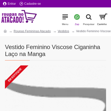
Entrar
Cadastre-se
Roupas Femininas Atacado
Vestidos
Vestido Feminino Viscos
Vestido Feminino Viscose Ciganinha
Laço na Manga
EM ESTOQUE