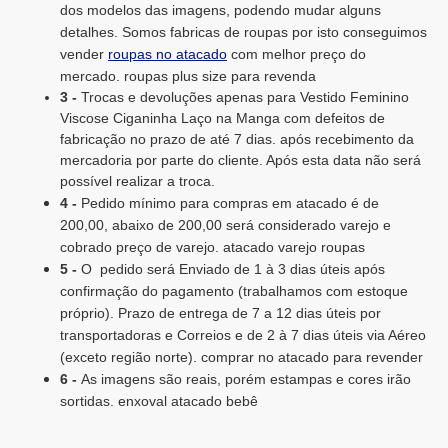
dos modelos das imagens, podendo mudar alguns
detalhes. Somos fabricas de roupas por isto conseguimos
vender
roupas no atacado
com melhor preço do
mercado. roupas plus size para revenda
3 -
Trocas e devoluções apenas para Vestido Feminino
Viscose Ciganinha Laço na Manga com defeitos de
fabricação no prazo de até 7 dias. após recebimento da
mercadoria por parte do cliente. Após esta data não será
possível realizar a troca.
4 -
Pedido mínimo para compras em atacado é de
200,00, abaixo de 200,00 será considerado varejo e
cobrado preço de varejo. atacado varejo roupas
5 -
O pedido será Enviado de 1 à 3 dias úteis após
confirmação do pagamento (trabalhamos com estoque
próprio). Prazo de entrega de 7 a 12 dias úteis por
transportadoras e Correios e de 2 à 7 dias úteis via Aéreo
(exceto região norte). comprar no atacado para revender
6 -
As imagens são reais, porém estampas e cores irão
sortidas. enxoval atacado bebê