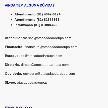
AINDA TEM ALGUMA DÚVIDA?
Atendimento (81) 4042-0174
Atendimento (81) 81888363
Informação (81) 81888363
Atendimento:
sac@atacadaodaroupa.com
Financeiro:
financeiro@atacadaodaroupa.com
Estoque:
cd@atacadaodaroupa.com
Diretoria:
diretor@atacadaodaroupa.com
Ouvidoria:
ouvidoria@atacadaodaroupa.com
Skype:
atacadaodasroupas