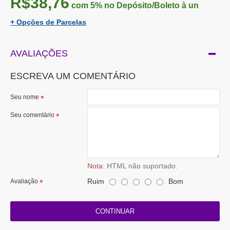
R$38,76
com 5%
no Depósito/Boleto à un
+ Opções de Parcelas
AVALIAÇÕES
ESCREVA UM COMENTÁRIO
Seu nome
Seu comentário
Nota:
HTML não suportado.
Ruim
Bom
Avaliação
CONTINUAR