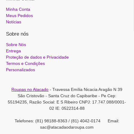
Minha Conta
Meus Pedidos
Notícias
Sobre nós
Sobre Nós
Entrega
Proteção de dados e Privacidade
Termos e Condições
Personalizados
Roupas no Atacado
- Travessa Emília Nicacia Aragão N 39
São Cristovão - Santa Cruz do Capibaribe - Pe Cep:
55194235, Razão Social: E S Ribeiro CNPJ: 17.747.088/0001-
02 IE: 0522314-88
Telefones: (81) 98188-8363 / (81) 4042-0174 Email:
sac@atacadaodaroupa.com