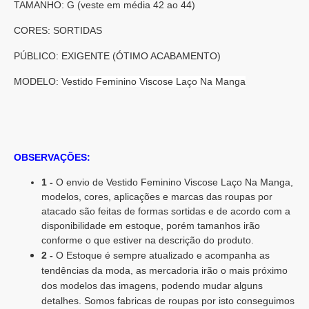
TAMANHO: G (veste em média 42 ao 44)
CORES: SORTIDAS
PÚBLICO: EXIGENTE (ÓTIMO ACABAMENTO)
MODELO:
Vestido Feminino Viscose Laço Na Manga
OBSERVAÇÕES:
1 -
O envio de Vestido Feminino Viscose Laço Na Manga,
modelos, cores, aplicações e marcas das roupas por
atacado são feitas de formas sortidas e de acordo com a
disponibilidade em estoque, porém tamanhos irão
conforme o que estiver na descrição do produto.
2 -
O Estoque é sempre atualizado e acompanha as
tendências da moda, as mercadoria irão o mais próximo
dos modelos das imagens, podendo mudar alguns
detalhes. Somos fabricas de roupas por isto conseguimos