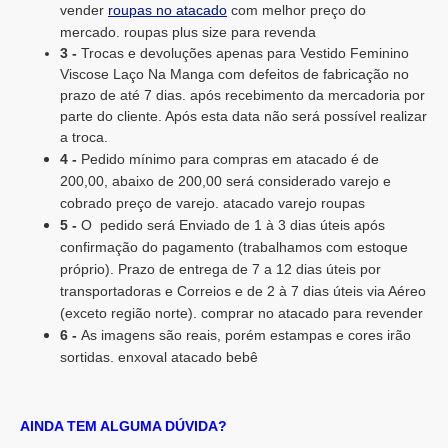
vender
roupas no atacado
com melhor preço do
mercado. roupas plus size para revenda
3 -
Trocas e devoluções apenas para Vestido Feminino
Viscose Laço Na Manga com defeitos de fabricação no
prazo de até 7 dias. após recebimento da mercadoria por
parte do cliente. Após esta data não será possível realizar
a troca.
4 -
Pedido mínimo para compras em atacado é de
200,00, abaixo de 200,00 será considerado varejo e
cobrado preço de varejo. atacado varejo roupas
5 -
O pedido será Enviado de 1 à 3 dias úteis após
confirmação do pagamento (trabalhamos com estoque
próprio). Prazo de entrega de 7 a 12 dias úteis por
transportadoras e Correios e de 2 à 7 dias úteis via Aéreo
(exceto região norte). comprar no atacado para revender
6 -
As imagens são reais, porém estampas e cores irão
sortidas. enxoval atacado bebê
AINDA TEM ALGUMA DÚVIDA?