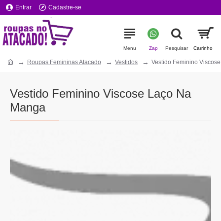
Entrar
Cadastre-se
Roupas Femininas Atacado
Vestidos
Vestido Feminino Viscos
Vestido Feminino Viscose Laço Na
Manga