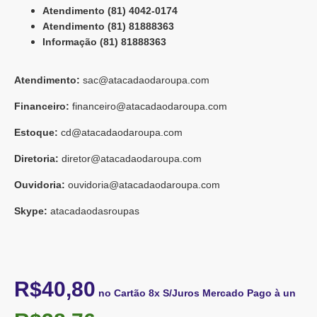
Atendimento (81) 4042-0174
Atendimento (81) 81888363
Informação (81) 81888363
Atendimento:
sac@atacadaodaroupa.com
Financeiro:
financeiro@atacadaodaroupa.com
Estoque:
cd@atacadaodaroupa.com
Diretoria:
diretor@atacadaodaroupa.com
Ouvidoria:
ouvidoria@atacadaodaroupa.com
Skype:
atacadaodasroupas
R$40,80
no Cartão 8x S/Juros Mercado Pago à un