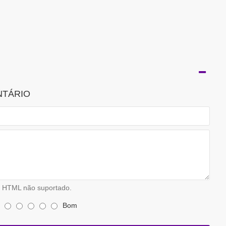
NTÁRIO
HTML não suportado.
Bom