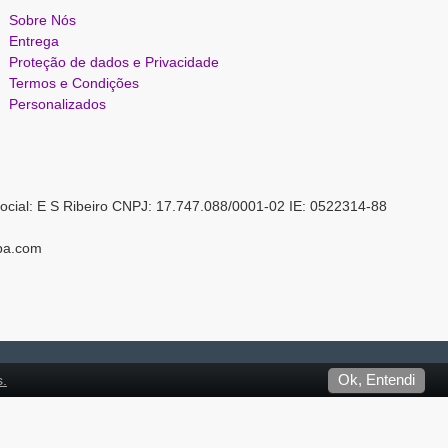
Sobre Nós
Entrega
Proteção de dados e Privacidade
Termos e Condições
Personalizados
ocial: E S Ribeiro CNPJ: 17.747.088/0001-02 IE: 0522314-88
pa.com
s.
Ok, Entendi