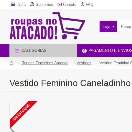
Inicio
Sobre nós
Contato
FAQ
Loja
CATEGORIAS
PAGAMENTO E ENVIO
Roupas Femininas Atacado
Vestidos
Vestido Feminino 
Vestido Feminino Caneladinho
EM ESTOQUE