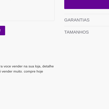
GARANTIAS
!
TAMANHOS
ra voce vender na sua loja, detalhe
i vender muito. compre hoje