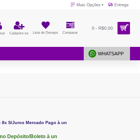
Mais Opções
Entrega
0 - R$0,00
Lista de Desejos
Comparar
sar
Cadastre-se
WHATSAPP
o 8x S/Juros Mercado Pago à un
no Depósito/Boleto à un