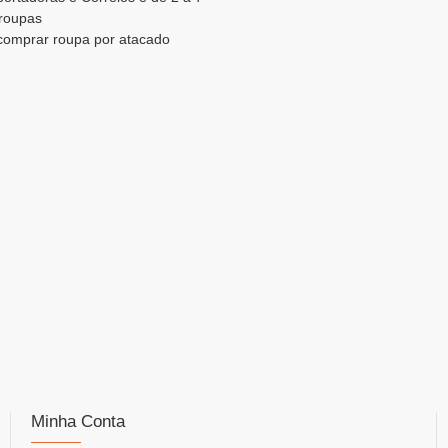
 roupas
 comprar roupa por atacado
Minha Conta