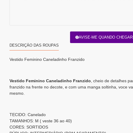
AVISE-ME QUANDO CHEGAR
DESCRIÇÃO DAS ROUPAS
Vestido Feminino Caneladinho Franzido
Vestido Feminino Caneladinho Franzido
, cheio de detalhes pa
franzido na frente no decote, e com uma manga soltinha, voce va
mesmo.
TECIDO: Canelado
TAMANHOS: M ( veste 36 ao 40)
CORES: SORTIDOS