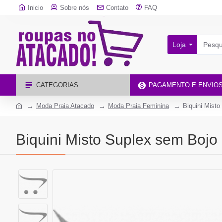
Inicio
Sobre nós
Contato
FAQ
Loja
CATEGORIAS
PAGAMENTO E ENVIO
Moda Praia Atacado
Moda Praia Feminina
Biquini Mist
Biquini Misto Suplex sem Bojo