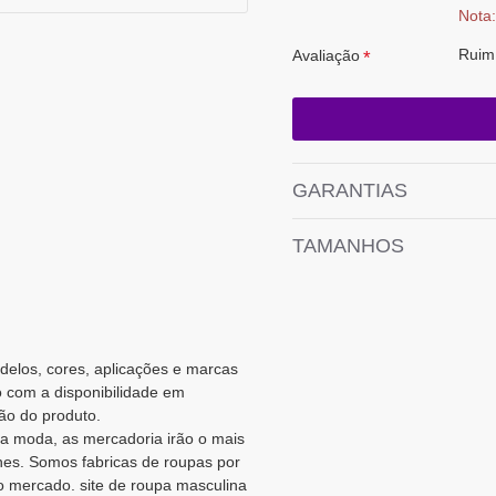
Nota:
Ruim
Avaliação
GARANTIAS
TAMANHOS
odelos, cores, aplicações e marcas
o com a disponibilidade em
ão do produto.
a moda, as mercadoria irão o mais
es. Somos fabricas de roupas por
 mercado. site de roupa masculina