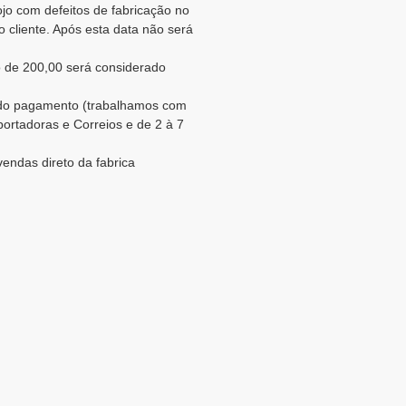
jo com defeitos de fabricação no
 cliente. Após esta data não será
 de 200,00 será considerado
o do pagamento (trabalhamos com
portadoras e Correios e de 2 à 7
vendas direto da fabrica