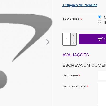
+ Opções de Parcelas
TAMANHO:
C
AVALIAÇÕES
ESCREVA UM COME
Seu nome
Seu comentário