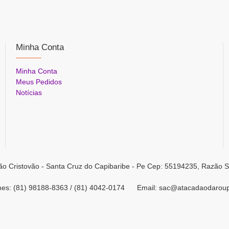
Minha Conta
Minha Conta
Meus Pedidos
Notícias
ão Cristovão - Santa Cruz do Capibaribe - Pe Cep: 55194235, Razão S
ones: (81) 98188-8363 / (81) 4042-0174 Email: sac@atacadaodarou