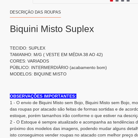
DESCRIÇÃO DAS ROUPAS
Biquini Misto Suplex
TECIDO: SUPLEX
TAMANHO: M/G ( VESTE EM MÉDIA 38 AO 42)
CORES: VARIADOS
PÚBLICO: INTERMERDIÁRIO (acabamento bom)
MODELOS: BIQUINE MISTO
OBSERVAÇÕES IMPORTANTES:
1 - O envio de Biquini Misto sem Bojo, Biquini Misto sem Bojo, m
das roupas por atacado são feitas de formas sortidas e de acord
estoque, porém tamanhos irão conforme o que estiver na descriç
2 - O Estoque é sempre atualizado e acompanha as tendências d
próximo dos modelos das imagens, podendo mudar alguns detalh
isto conseguimos vender roupas no atacado com melhor preço do