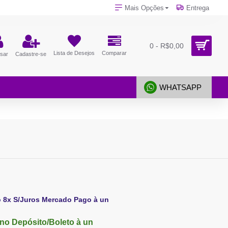
Mais Opções
Entrega
0 - R$0,00
Lista de Desejos
Comparar
sar
Cadastre-se
WHATSAPP
o 8x S/Juros Mercado Pago à un
no Depósito/Boleto à un