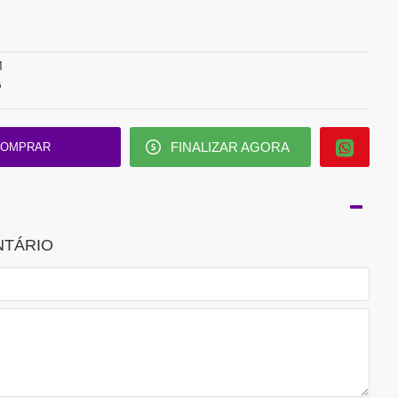
M
G
FINALIZAR AGORA
OMPRAR
NTÁRIO