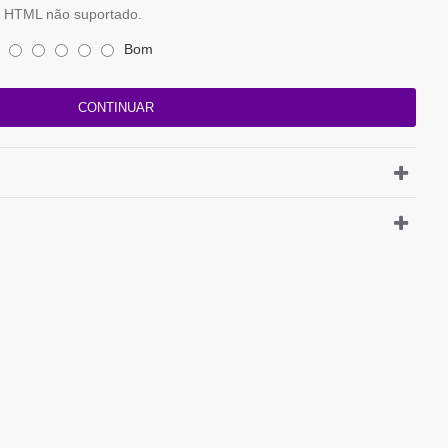
HTML não suportado.
Bom
CONTINUAR