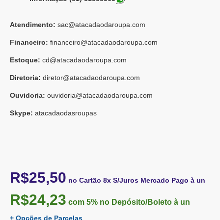
Atendimento:
sac@atacadaodaroupa.com
Financeiro:
financeiro@atacadaodaroupa.com
Estoque:
cd@atacadaodaroupa.com
Diretoria:
diretor@atacadaodaroupa.com
Ouvidoria:
ouvidoria@atacadaodaroupa.com
Skype:
atacadaodasroupas
R$25,50
no Cartão 8x S/Juros Mercado Pago à un
R$24,23
com 5%
no Depósito/Boleto à un
+ Opções de Parcelas