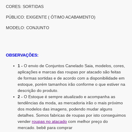
CORES: SORTIDAS
PÚBLICO: EXIGENTE ( ÓTIMO ACABAMENTO)
MODELO: CONJUNTO
OBSERVAÇÕES:
1 -
O envio de Conjuntos Canelado Saia, modelos, cores,
aplicações e marcas das roupas por atacado são feitas
de formas sortidas e de acordo com a disponibilidade em
estoque, porém tamanhos irão conforme o que estiver na
descrição do produto.
2 -
O Estoque é sempre atualizado e acompanha as
tendências da moda, as mercadoria irão o mais próximo
dos modelos das imagens, podendo mudar alguns
detalhes. Somos fabricas de roupas por isto conseguimos
vender
roupas no atacado
com melhor preço do
mercado. bebê para comprar