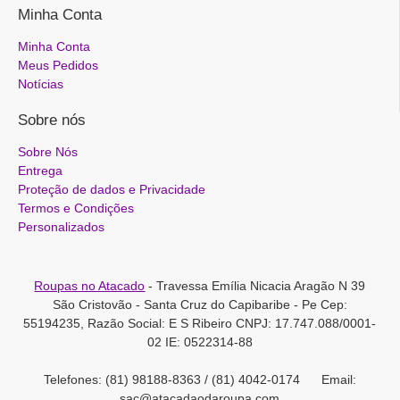
Minha Conta
Minha Conta
Meus Pedidos
Notícias
Sobre nós
Sobre Nós
Entrega
Proteção de dados e Privacidade
Termos e Condições
Personalizados
Roupas no Atacado
- Travessa Emília Nicacia Aragão N 39
São Cristovão - Santa Cruz do Capibaribe - Pe Cep:
55194235, Razão Social: E S Ribeiro CNPJ: 17.747.088/0001-
02 IE: 0522314-88
Telefones: (81) 98188-8363 / (81) 4042-0174 Email:
sac@atacadaodaroupa.com