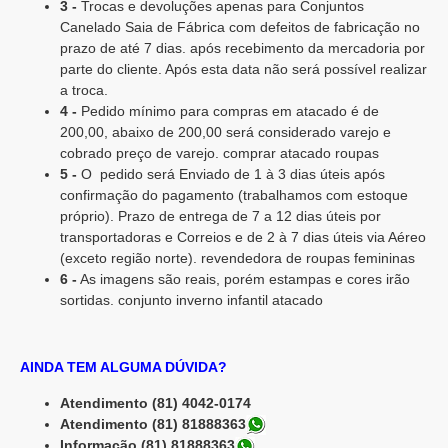
3 -
Trocas e devoluções apenas para Conjuntos
Canelado Saia de Fábrica com defeitos de fabricação no
prazo de até 7 dias. após recebimento da mercadoria por
parte do cliente. Após esta data não será possível realizar
a troca.
4 -
Pedido mínimo para compras em atacado é de
200,00, abaixo de 200,00 será considerado varejo e
cobrado preço de varejo. comprar atacado roupas
5 -
O pedido será Enviado de 1 à 3 dias úteis após
confirmação do pagamento (trabalhamos com estoque
próprio). Prazo de entrega de 7 a 12 dias úteis por
transportadoras e Correios e de 2 à 7 dias úteis via Aéreo
(exceto região norte). revendedora de roupas femininas
6 -
As imagens são reais, porém estampas e cores irão
sortidas. conjunto inverno infantil atacado
AINDA TEM ALGUMA DÚVIDA?
Atendimento (81) 4042-0174
Atendimento (81) 81888363
Informação (81) 81888363