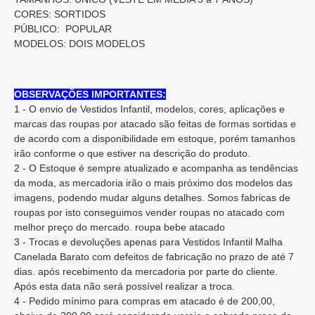
CORES: SORTIDOS
PÚBLICO: POPULAR
MODELOS: DOIS MODELOS
OBSERVAÇÕES IMPORTANTES:
1 - O envio de Vestidos Infantil, modelos, cores, aplicações e
marcas das roupas por atacado são feitas de formas sortidas e
de acordo com a disponibilidade em estoque, porém tamanhos
irão conforme o que estiver na descrição do produto.
2 - O Estoque é sempre atualizado e acompanha as tendências
da moda, as mercadoria irão o mais próximo dos modelos das
imagens, podendo mudar alguns detalhes. Somos fabricas de
roupas por isto conseguimos vender roupas no atacado com
melhor preço do mercado. roupa bebe atacado
3 - Trocas e devoluções apenas para Vestidos Infantil Malha
Canelada Barato com defeitos de fabricação no prazo de até 7
dias. após recebimento da mercadoria por parte do cliente.
Após esta data não será possível realizar a troca.
4 - Pedido mínimo para compras em atacado é de 200,00,