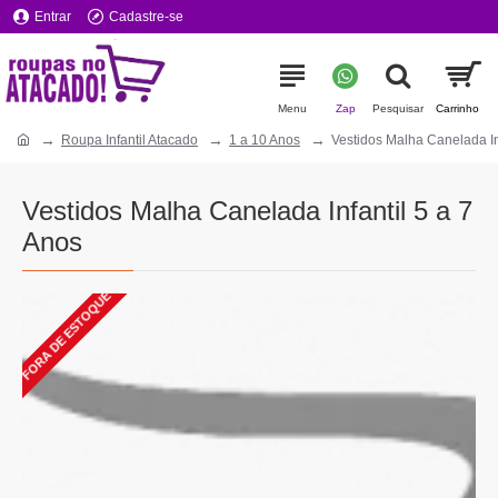
Entrar
Cadastre-se
Roupa Infantil Atacado
1 a 10 Anos
Vestidos Malha Canelada In
Vestidos Malha Canelada Infantil 5 a 7
Anos
FORA DE ESTOQUE