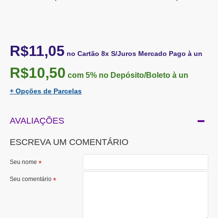
R$11,05
no Cartão 8x S/Juros Mercado Pago à un
R$10,50
com 5%
no Depósito/Boleto à un
+ Opções de Parcelas
AVALIAÇÕES
ESCREVA UM COMENTÁRIO
Seu nome
Seu comentário