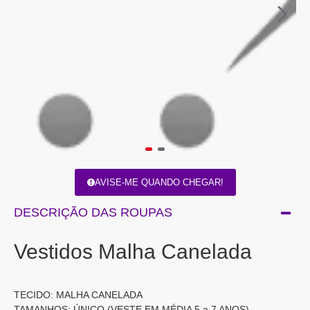
AVISE-ME QUANDO CHEGAR!
DESCRIÇÃO DAS ROUPAS
Vestidos Malha Canelada
TECIDO: MALHA CANELADA
TAMANHOS: ÚNICO (VESTE EM MÉDIA 5 a 7 ANOS)