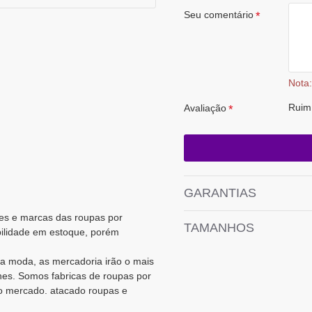
Seu comentário
Nota:
Ruim
Avaliação
GARANTIAS
ções e marcas das roupas por
TAMANHOS
bilidade em estoque, porém
a moda, as mercadoria irão o mais
es. Somos fabricas de roupas por
o mercado. atacado roupas e