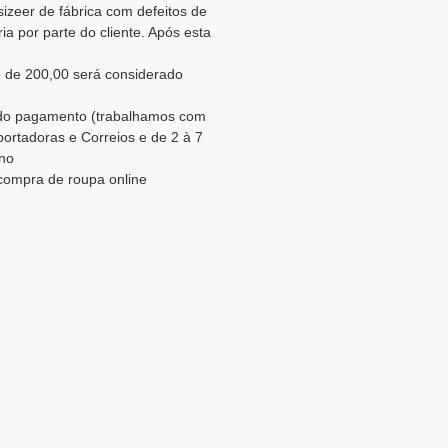
sizeer de fábrica com defeitos de
a por parte do cliente. Após esta
 de 200,00 será considerado
o do pagamento (trabalhamos com
portadoras e Correios e de 2 à 7
ino
 compra de roupa online