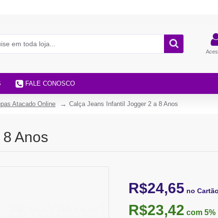
Aces
S
FALE CONOSCO
pas Atacado Online
Calça Jeans Infantil Jogger 2 a 8 Anos
a 8 Anos
R$24,65
no Cartã
R$23,42
com 5%