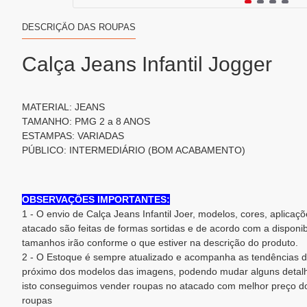
DESCRIÇÃO DAS ROUPAS
Calça Jeans Infantil Jogger
MATERIAL: JEANS
TAMANHO: PMG 2 a 8 ANOS
ESTAMPAS: VARIADAS
PÚBLICO: INTERMEDIÁRIO (BOM ACABAMENTO)
OBSERVAÇÕES IMPORTANTES:
1 - O envio de Calça Jeans Infantil Joer, modelos, cores, aplica
atacado são feitas de formas sortidas e de acordo com a disponi
tamanhos irão conforme o que estiver na descrição do produto.
2 - O Estoque é sempre atualizado e acompanha as tendências d
próximo dos modelos das imagens, podendo mudar alguns detalh
isto conseguimos vender roupas no atacado com melhor preço d
roupas