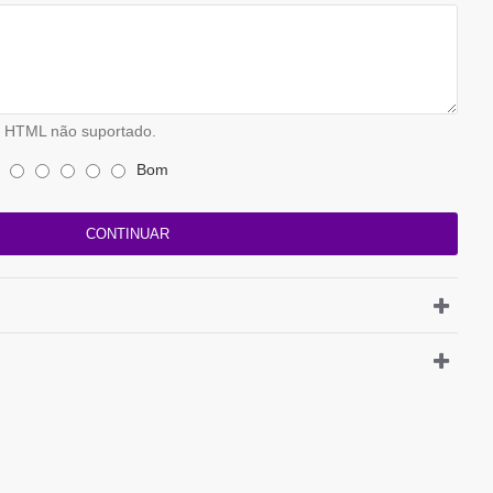
HTML não suportado.
Bom
CONTINUAR