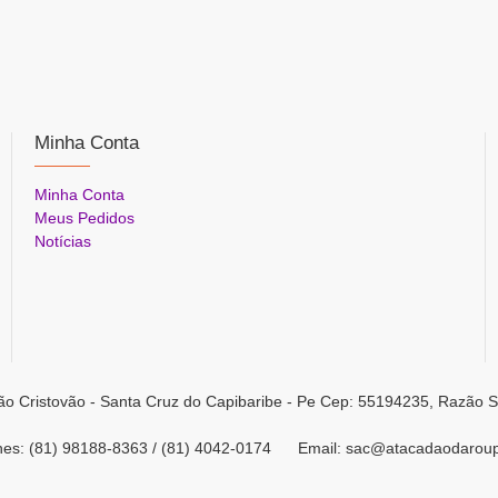
Minha Conta
Minha Conta
Meus Pedidos
Notícias
ão Cristovão - Santa Cruz do Capibaribe - Pe Cep: 55194235, Razão S
ones: (81) 98188-8363 / (81) 4042-0174 Email: sac@atacadaodarou