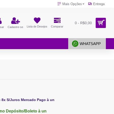
Mais Opções
Entrega
0 - R$0,00
Lista de Desejos
Comparar
sar
Cadastre-se
WHATSAPP
o 8x S/Juros Mercado Pago à un
no Depósito/Boleto à un