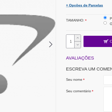
+ Opções de Parcelas
P
TAMANHO:
C
AVALIAÇÕES
ESCREVA UM COME
Seu nome
Seu comentário