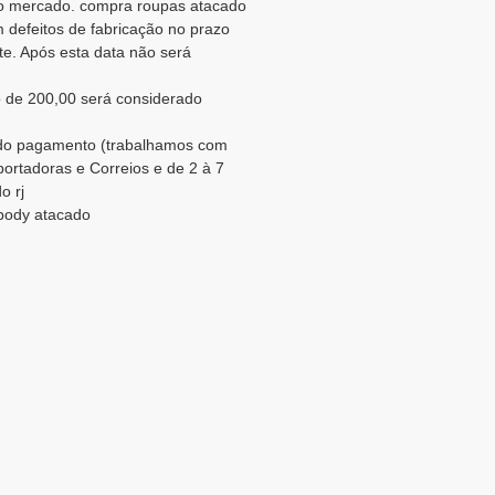
do mercado. compra roupas atacado
 defeitos de fabricação no prazo
te. Após esta data não será
 de 200,00 será considerado
o do pagamento (trabalhamos com
portadoras e Correios e de 2 à 7
o rj
 body atacado