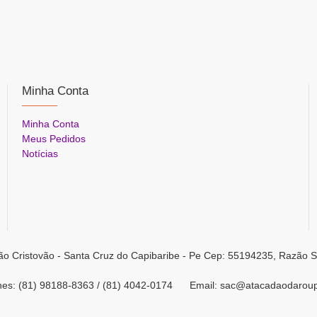
Minha Conta
Minha Conta
Meus Pedidos
Notícias
ão Cristovão - Santa Cruz do Capibaribe - Pe Cep: 55194235, Razão S
ones: (81) 98188-8363 / (81) 4042-0174 Email: sac@atacadaodarou