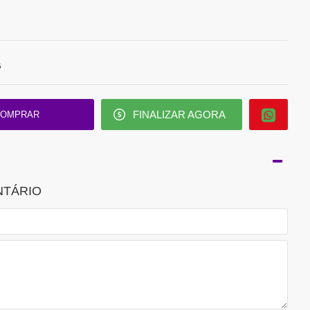
G
FINALIZAR AGORA
OMPRAR
NTÁRIO