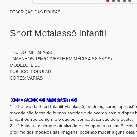
DESCRIÇÃO DAS ROUPAS
Short Metalassê Infantil
TECIDO: METALASSÊ
TAMANHOS: P/M/G (VESTE EM MÉDIA 4 A 8 ANOS)
MODELO: LISO
PÚBLICO: POPULAR
CORES: VÁRIAS
OBSERVAÇÕES IMPORTANTES:
1 - O envio de Short Infantil Metalassê, modelos, cores, aplicaç
atacado são feitas de formas sortidas e de acordo com a disponi
tamanhos irão conforme o que estiver na descrição do produto.
2 - O Estoque é sempre atualizado e acompanha as tendências d
próximo dos modelos das imagens, podendo mudar alguns detalh