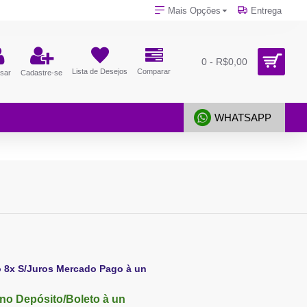
Mais Opções
Entrega
0 - R$0,00
Lista de Desejos
Comparar
sar
Cadastre-se
WHATSAPP
o 8x S/Juros Mercado Pago à un
no Depósito/Boleto à un