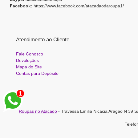
Facebook:
https://www.facebook.com/atacadaodaroupa1/
Atendimento ao Cliente
Fale Conosco
Devoluções
Mapa do Site
Contas para Depósito
Roupas no Atacado
- Travessa Emília Nicacia Aragão N 39 S
Telef