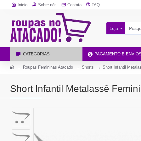
Inicio
Sobre nós
Contato
FAQ
Loja
CATEGORIAS
PAGAMENTO E ENVIO
Roupas Femininas Atacado
Shorts
Short Infantil Metal
Short Infantil Metalassê Femin