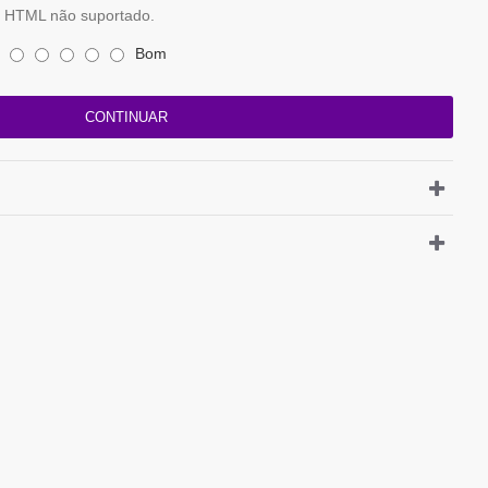
HTML não suportado.
Bom
CONTINUAR