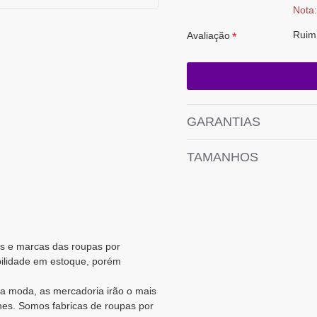
Nota:
Ruim
Avaliação
GARANTIAS
TAMANHOS
ões e marcas das roupas por
bilidade em estoque, porém
a moda, as mercadoria irão o mais
es. Somos fabricas de roupas por