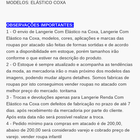
MODELOS: ELÁSTICO COXA
OBSERVAÇÕES IMPORTANTES:
1 - O envio de Langerie Com Elástico na Coxa, Langerie Com
Elástico na Coxa, modelos, cores, aplicações e marcas das
roupas por atacado são feitas de formas sortidas e de acordo
com a disponibilidade em estoque, porém tamanhos irão
conforme o que estiver na descrição do produto.
2 - O Estoque é sempre atualizado e acompanha as tendências
da moda, as mercadoria irão o mais próximo dos modelos das
imagens, podendo mudar alguns detalhes. Somos fabricas de
roupas por isto conseguimos vender roupas no atacado com
melhor preço do mercado. toritama
3 - Trocas e devoluções apenas para Langerie Renda Com
Elástico na Coxa com defeitos de fabricação no prazo de até 7
dias. após recebimento da mercadoria por parte do cliente.
Após esta data não será possível realizar a troca.
4 - Pedido mínimo para compras em atacado é de 200,00,
abaixo de 200,00 será considerado varejo e cobrado preço de
varejo. vender roupa infantil