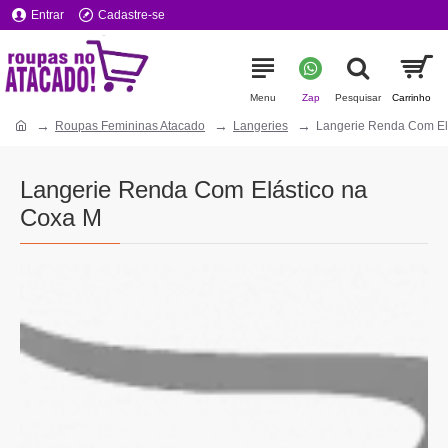
Entrar
Cadastre-se
Roupas Femininas Atacado
Langeries
Langerie Renda Com El
Langerie Renda Com Elástico na
Coxa M