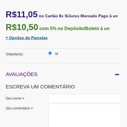
R$11,05
no Cartão 8x S/Juros Mercado Pago à un
R$10,50
com 5%
no Depósito/Boleto à un
+ Opções de Parcelas
M
TAMANHO:
AVALIAÇÕES
ESCREVA UM COMENTÁRIO
Seu nome
Seu comentário