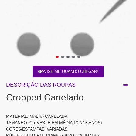
AVISE-ME QUANDO CHEGAR!
DESCRIÇÃO DAS ROUPAS
Cropped Canelado
MATERIAL: MALHA CANELADA
TAMANHO: G ( VESTE EM MÉDIA 10 A 13 ANOS)
CORES/ESTAMPAS: VARIADAS
PÚBLICO: INTERMEDIÁRIO (BOA QUALIDADE)