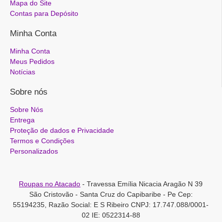
Mapa do Site
Contas para Depósito
Minha Conta
Minha Conta
Meus Pedidos
Notícias
Sobre nós
Sobre Nós
Entrega
Proteção de dados e Privacidade
Termos e Condições
Personalizados
Roupas no Atacado
- Travessa Emília Nicacia Aragão N 39
São Cristovão - Santa Cruz do Capibaribe - Pe Cep:
55194235, Razão Social: E S Ribeiro CNPJ: 17.747.088/0001-
02 IE: 0522314-88