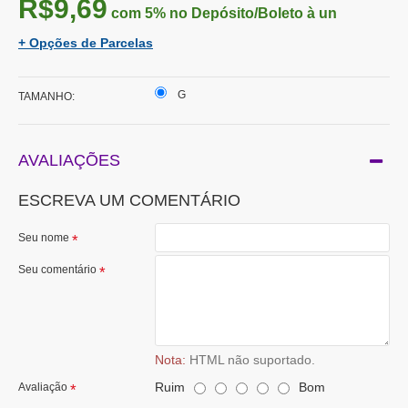
R$9,69
com 5%
no Depósito/Boleto à un
+ Opções de Parcelas
G
TAMANHO:
AVALIAÇÕES
ESCREVA UM COMENTÁRIO
Seu nome
Seu comentário
Nota:
HTML não suportado.
Ruim
Bom
Avaliação