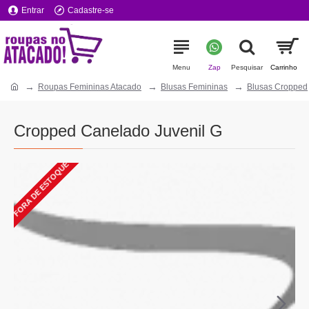
Entrar
Cadastre-se
Roupas Femininas Atacado
Blusas Femininas
Blusas Cropped
Cropped Canelado Juvenil G
FORA DE ESTOQUE