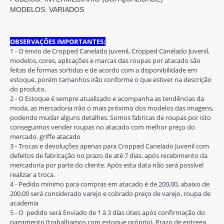
MODELOS: VARIADOS
OBSERVAÇÕES IMPORTANTES:
1 - O envio de Cropped Canelado Juvenil, Cropped Canelado Juvenil,
modelos, cores, aplicações e marcas das roupas por atacado são
feitas de formas sortidas e de acordo com a disponibilidade em
estoque, porém tamanhos irão conforme o que estiver na descrição
do produto.
2 - O Estoque é sempre atualizado e acompanha as tendências da
moda, as mercadoria irão o mais próximo dos modelos das imagens,
podendo mudar alguns detalhes. Somos fabricas de roupas por isto
conseguimos vender roupas no atacado com melhor preço do
mercado. griffe atacado
3 - Trocas e devoluções apenas para Cropped Canelado Juvenil com
defeitos de fabricação no prazo de até 7 dias. após recebimento da
mercadoria por parte do cliente. Após esta data não será possível
realizar a troca.
4 - Pedido mínimo para compras em atacado é de 200,00, abaixo de
200,00 será considerado varejo e cobrado preço de varejo. roupa de
academia
5 - O pedido será Enviado de 1 à 3 dias úteis após confirmação do
pagamento (trabalhamos com estoque próprio). Prazo de entrega