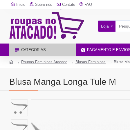
Inicio
Sobre nós
Contato
FAQ
Loja
CATEGORIAS
PAGAMENTO E ENVIO
Roupas Femininas Atacado
Blusas Femininas
Blusa Ma
Blusa Manga Longa Tule M