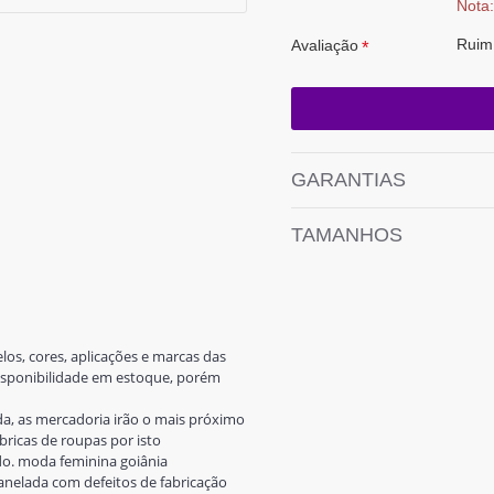
Nota:
Ruim
Avaliação
GARANTIAS
TAMANHOS
os, cores, aplicações e marcas das
disponibilidade em estoque, porém
a, as mercadoria irão o mais próximo
ricas de roupas por isto
o. moda feminina goiânia
anelada com defeitos de fabricação