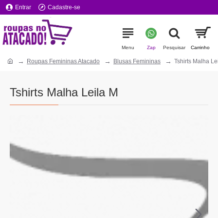
Entrar
Cadastre-se
Roupas Femininas Atacado
Blusas Femininas
Tshirts Malha Le
Tshirts Malha Leila M