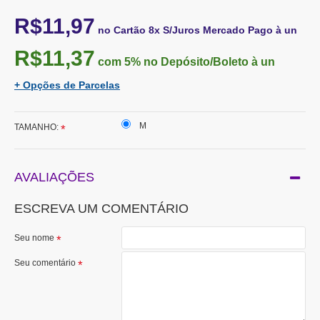
R$11,97
no Cartão 8x S/Juros Mercado Pago à un
R$11,37
com 5%
no Depósito/Boleto à un
+ Opções de Parcelas
M
TAMANHO:
AVALIAÇÕES
ESCREVA UM COMENTÁRIO
Seu nome
Seu comentário