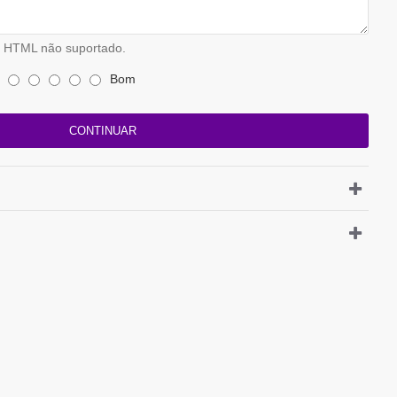
HTML não suportado.
Bom
CONTINUAR