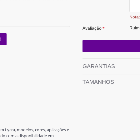
Nota:
Ruim
Avaliação
!
GARANTIAS
TAMANHOS
om Lycra, modelos, cores, aplicações e
ordo com a disponibilidade em