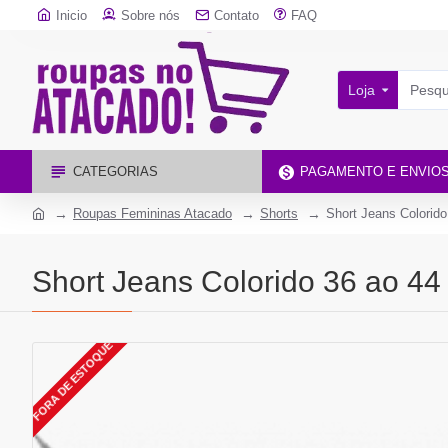
Inicio
Sobre nós
Contato
FAQ
Loja
CATEGORIAS
PAGAMENTO E ENVIO
Roupas Femininas Atacado
Shorts
Short Jeans Colorido
Short Jeans Colorido 36 ao 44
FORA DE ESTOQUE