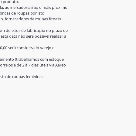
o produto.
a, as mercadoria irão o mais próximo
ricas de roupas por isto
. fornecedores de roupas fitness
om defeitos de fabricação no prazo de
esta data não será possível realizar a
0,00 será considerado varejo e
pagamento (trabalhamos com estoque
rreios e de 2 à 7 dias úteis via Aéreo
dista de roupas femininas