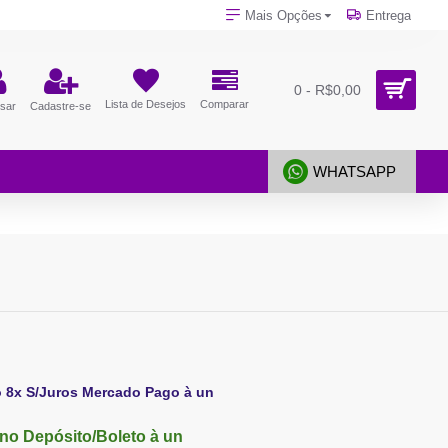
Mais Opções
Entrega
0 - R$0,00
Lista de Desejos
Comparar
sar
Cadastre-se
WHATSAPP
o 8x S/Juros Mercado Pago à un
no Depósito/Boleto à un