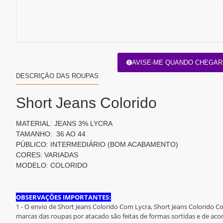
AVISE-ME QUANDO CHEGAR
DESCRIÇÃO DAS ROUPAS
Short Jeans Colorido
MATERIAL: JEANS 3% LYCRA
TAMANHO: 36 AO 44
PÚBLICO: INTERMEDIÁRIO (BOM ACABAMENTO)
CORES: VARIADAS
MODELO: COLORIDO
OBSERVAÇÕES IMPORTANTES:
1 - O envio de Short Jeans Colorido Com Lycra, Short Jeans Colorido C
marcas das roupas por atacado são feitas de formas sortidas e de ac