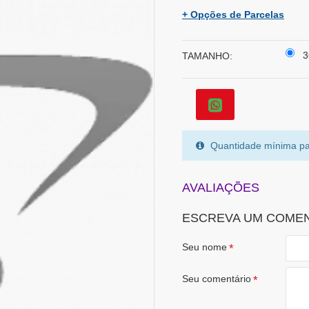
+ Opções de Parcelas
3
TAMANHO:
Quantidade mínima pa
AVALIAÇÕES
ESCREVA UM COME
Seu nome
Seu comentário