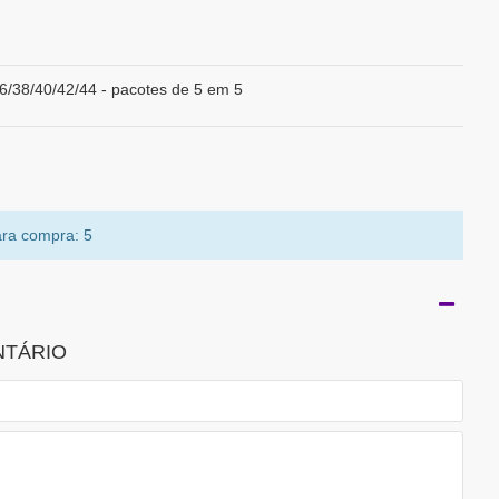
6/38/40/42/44 - pacotes de 5 em 5
ra compra: 5
NTÁRIO